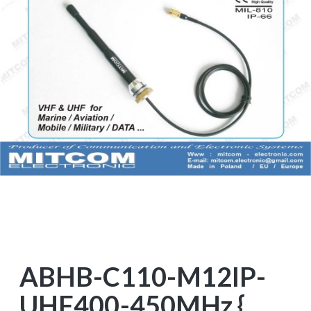
ABHB-C110-M12IP-
UHF400-450MHz {