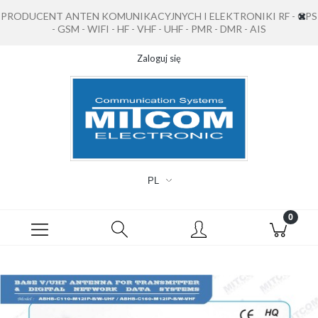
PRODUCENT ANTEN KOMUNIKACYJNYCH I ELEKTRONIKI RF - GPS
- GSM - WIFI - HF - VHF - UHF - PMR - DMR - AIS
Zaloguj się