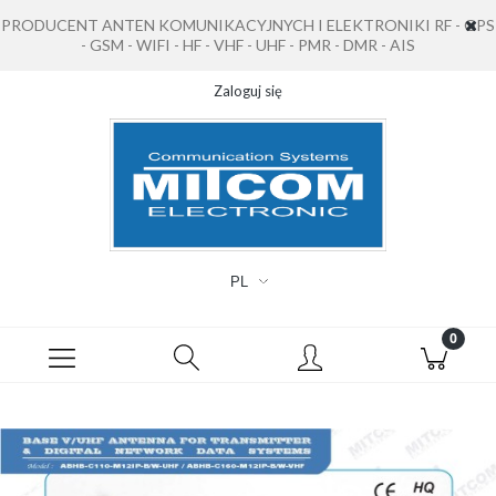
PRODUCENT ANTEN KOMUNIKACYJNYCH I ELEKTRONIKI RF - GPS
- GSM - WIFI - HF - VHF - UHF - PMR - DMR - AIS
Zaloguj się