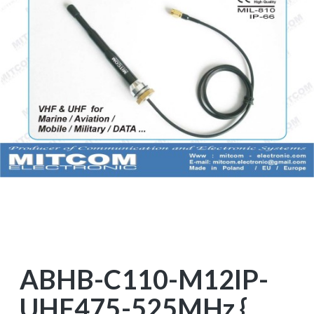
ABHB-C110-M12IP-
UHF475-525MHz {