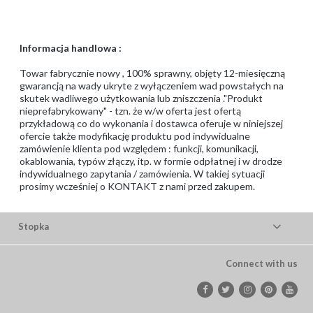
Informacja handlowa :
Towar fabrycznie nowy , 100% sprawny, objęty 12-miesięczną
gwarancją na wady ukryte z wyłączeniem wad powstałych na
skutek wadliwego użytkowania lub zniszczenia ."Produkt
nieprefabrykowany" - tzn. że w/w oferta jest ofertą
przykładową co do wykonania i dostawca oferuje w niniejszej
ofercie także modyfikację produktu pod indywidualne
zamówienie klienta pod względem : funkcji, komunikacji,
okablowania, typów złączy, itp. w formie odpłatnej i w drodze
indywidualnego zapytania / zamówienia. W takiej sytuacji
prosimy wcześniej o KONTAKT z nami przed zakupem.
Stopka
Connect with us