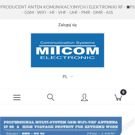
PRODUCENT ANTEN KOMUNIKACYJNYCH I ELEKTRONIKI RF - GPS
- GSM - WIFI - HF - VHF - UHF - PMR - DMR - AIS
Zaloguj się