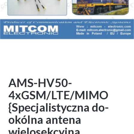
AMS-HV50-
4xGSM/LTE/MIMO
{Specjalistyczna do-
okólna antena
wielosekcyjna