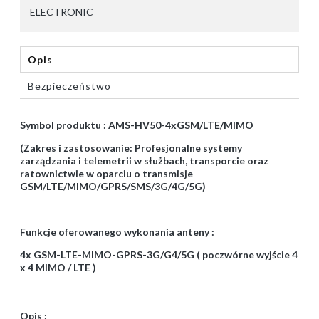
ELECTRONIC
Opis
Bezpieczeństwo
Symbol produktu : AMS-HV50-4xGSM/LTE/MIMO
(Zakres i zastosowanie: Profesjonalne systemy
zarządzania i telemetrii w służbach, transporcie oraz
ratownictwie w oparciu o transmisje
GSM/LTE/MIMO/GPRS/SMS/3G/4G/5G)
Funkcje oferowanego wykonania anteny :
4x GSM-LTE-MIMO-GPRS-3G/G4/5G ( poczwórne wyjście 4
x 4 MIMO / LTE )
Opis :