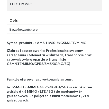
ELECTRONIC
Opis
Bezpieczeństwo
Symbol produktu : AMS-HV60-6xGSM/LTE/MIMO
(Zakres i zastosowanie: Profesjonalne systemy
zarządzania i telemetrii w służbach, transporcie oraz
ratownictwie w oparciu o transmisje
GSM/LTE/MIMO/GPRS/SMS/3G/4G/5G)
Funkcje oferowanego wykonania anteny :
6x GSM-LTE-MIMO-GPRS-3G/G4/5G ( sześciokrotne
wyjście 6 x 6 MIMO / LTE / 5G ) do modemów 6-
gniazdowych lub połączenia kilku modemów 1 , 2 i 4
gniazdowych.