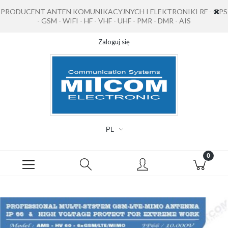
PRODUCENT ANTEN KOMUNIKACYJNYCH I ELEKTRONIKI RF - GPS
- GSM - WIFI - HF - VHF - UHF - PMR - DMR - AIS
Zaloguj się