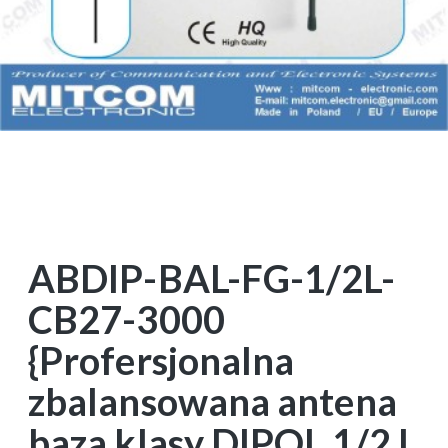
ABDIP-BAL-FG-1/2L-
CB27-3000
{Profersjonalna
zbalansowana antena
baza klasy DIPOL 1/2 L