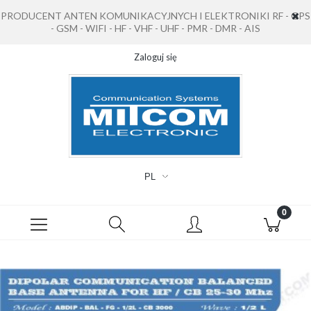
PRODUCENT ANTEN KOMUNIKACYJNYCH I ELEKTRONIKI RF - GPS
- GSM - WIFI - HF - VHF - UHF - PMR - DMR - AIS
Zaloguj się