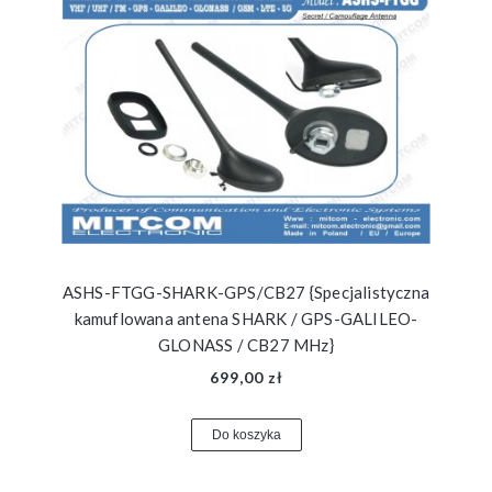
ASHS-FTGG-SHARK-GPS/CB27 {Specjalistyczna
kamuflowana antena SHARK / GPS-GALILEO-
GLONASS / CB27 MHz}
699,00 zł
Do koszyka