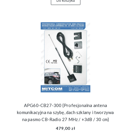
Do koszyka
APG60-CB27-300 {Profesjonalna antena
komunikacyjna na szybę, dach szklany i tworzywa
na pasmo CB-Radio 27 MHz / +3dB / 30 cm}
479,00 zł