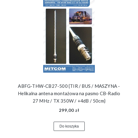
ABFG-THW-CB27-500 {TIR / BUS / MASZYNA -
Helikalna antena montażowa na pasmo CB-Radio
27 MHz / TX 350W / +4dB / 50cm}
299,00 zł
Do koszyka