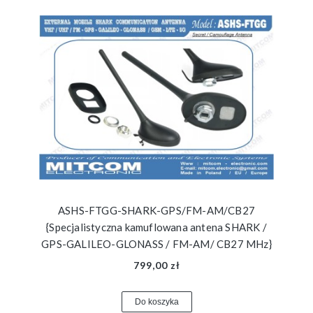
ASHS-FTGG-SHARK-GPS/FM-AM/CB27
{Specjalistyczna kamuflowana antena SHARK /
GPS-GALILEO-GLONASS / FM-AM/ CB27 MHz}
799,00 zł
Do koszyka