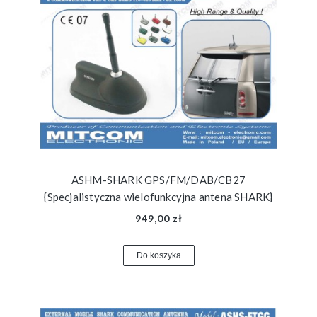
ASHM-SHARK GPS/FM/DAB/CB27
{Specjalistyczna wielofunkcyjna antena SHARK}
949,00 zł
Do koszyka