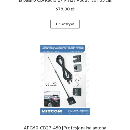
679,00 zł
Do koszyka
APG60-CB27-450 {Profesjonalna antena