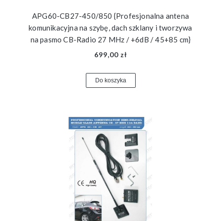
APG60-CB27-450/850 {Profesjonalna antena
komunikacyjna na szybę, dach szklany i tworzywa
na pasmo CB-Radio 27 MHz / +6dB / 45+85 cm}
699,00 zł
Do koszyka