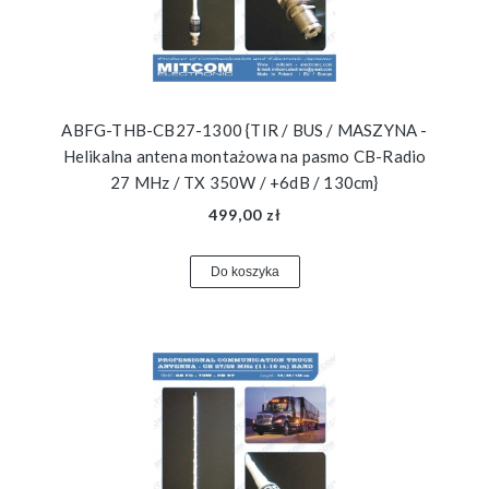
ABFG-THB-CB27-1300 {TIR / BUS / MASZYNA -
Helikalna antena montażowa na pasmo CB-Radio
27 MHz / TX 350W / +6dB / 130cm}
499,00 zł
Do koszyka