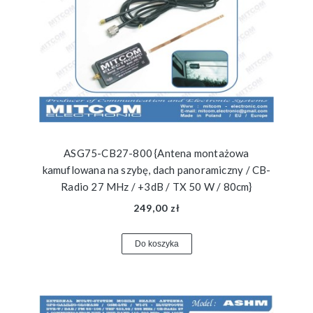
ASG75-CB27-800 {Antena montażowa
kamuflowana na szybę, dach panoramiczny / CB-
Radio 27 MHz / +3dB / TX 50 W / 80cm}
249,00 zł
Do koszyka