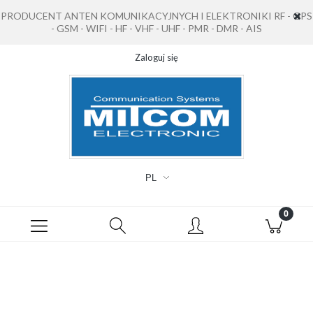
PRODUCENT ANTEN KOMUNIKACYJNYCH I ELEKTRONIKI RF - GPS
- GSM - WIFI - HF - VHF - UHF - PMR - DMR - AIS
Zaloguj się