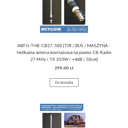
ABFG-THB-CB27-500 {TIR / BUS / MASZYNA -
Helikalna antena montażowa na pasmo CB-Radio
27 MHz / TX 350W / +4dB / 50cm}
299,00 zł
Do koszyka