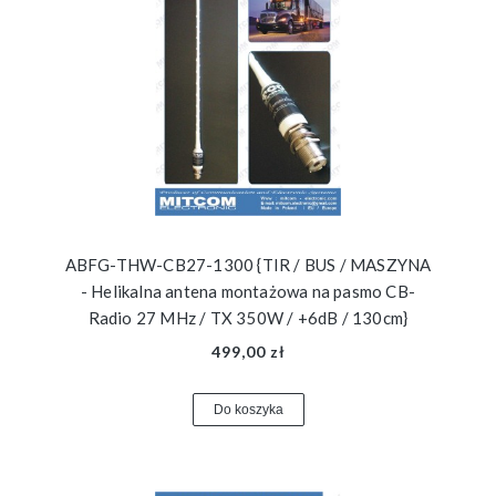
ABFG-THW-CB27-1300 {TIR / BUS / MASZYNA
- Helikalna antena montażowa na pasmo CB-
Radio 27 MHz / TX 350W / +6dB / 130cm}
499,00 zł
Do koszyka