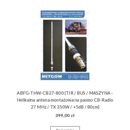
ABFG-THW-CB27-800 {TIR / BUS / MASZYNA -
Helikalna antena montażowa na pasmo CB-Radio
27 MHz / TX 350W / +5dB / 80cm}
399,00 zł