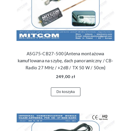
ASG75-CB27-500 {Antena montażowa
kamuflowana na szybę, dach panoramiczny / CB-
Radio 27 MHz / +2dB / TX 50 W / 50cm}
249,00 zł
Do koszyka