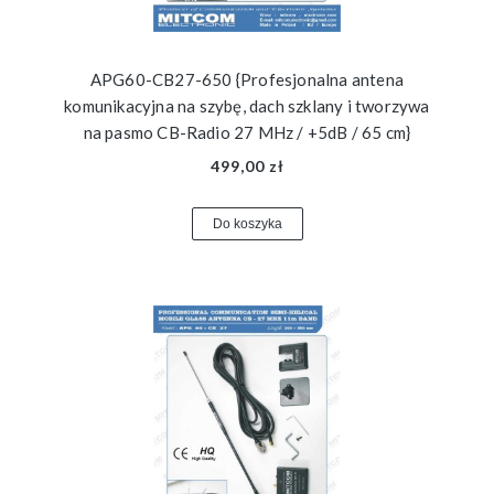
APG60-CB27-650 {Profesjonalna antena
komunikacyjna na szybę, dach szklany i tworzywa
na pasmo CB-Radio 27 MHz / +5dB / 65 cm}
499,00 zł
Do koszyka