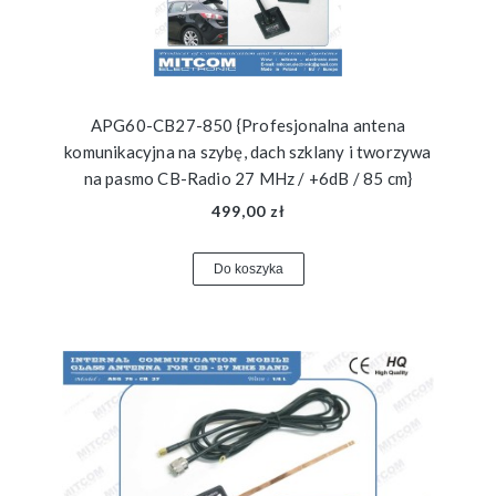
APG60-CB27-850 {Profesjonalna antena
komunikacyjna na szybę, dach szklany i tworzywa
na pasmo CB-Radio 27 MHz / +6dB / 85 cm}
499,00 zł
Do koszyka