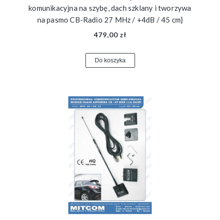
komunikacyjna na szybę, dach szklany i tworzywa
na pasmo CB-Radio 27 MHz / +4dB / 45 cm}
479,00 zł
Do koszyka