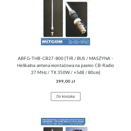
ABFG-THB-CB27-800 {TIR / BUS / MASZYNA -
Helikalna antena montażowa na pasmo CB-Radio
27 MHz / TX 350W / +5dB / 80cm}
399,00 zł
Do koszyka