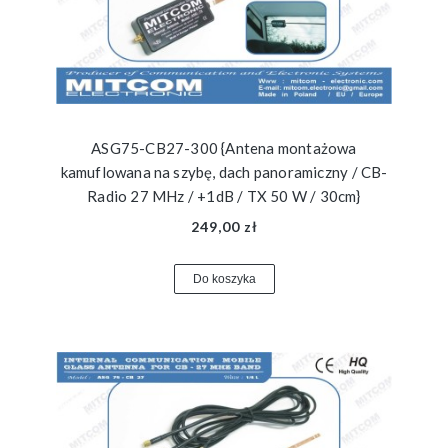
ASG75-CB27-300 {Antena montażowa
kamuflowana na szybę, dach panoramiczny / CB-
Radio 27 MHz / +1dB / TX 50 W / 30cm}
249,00 zł
Do koszyka