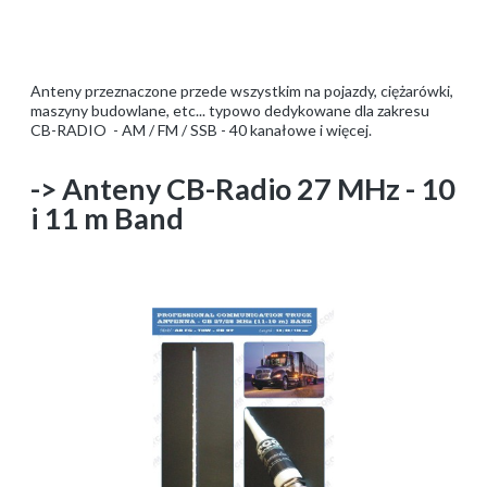
Anteny przeznaczone przede wszystkim na pojazdy, ciężarówki,
maszyny budowlane, etc... typowo dedykowane dla zakresu
CB-RADIO - AM / FM / SSB - 40 kanałowe i więcej.
-> Anteny CB-Radio 27 MHz - 10
i 11 m Band