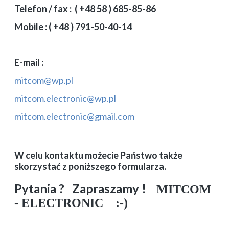
Telefon / fax : ( +48 58 ) 685-85-86
Mobile : ( +48 ) 791-50-40-14
E-mail :
mitcom@wp.pl
mitcom.electronic@wp.pl
mitcom.electronic@gmail.com
W celu kontaktu możecie Państwo także
skorzystać z poniższego formularza.
Pytania ? Zapraszamy !
MITCOM
- ELECTRONIC :-)