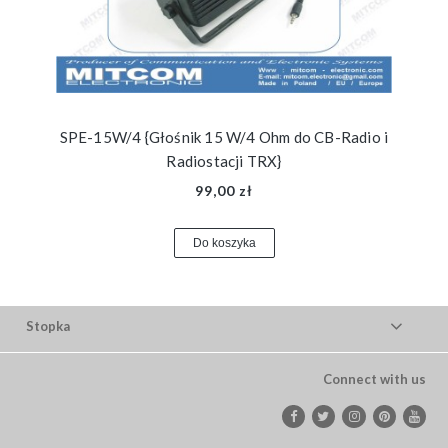
SPE-15W/4 {Głośnik 15 W/4 Ohm do CB-Radio i
Radiostacji TRX}
99,00 zł
Do koszyka
Stopka
Connect with us