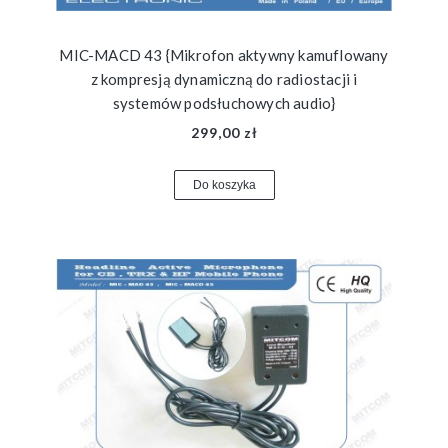
MIC-MACD 43 {Mikrofon aktywny kamuflowany
z kompresją dynamiczną do radiostacji i
systemów podsłuchowych audio}
299,00 zł
Do koszyka