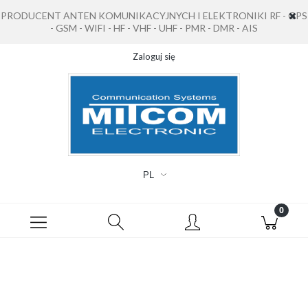
PRODUCENT ANTEN KOMUNIKACYJNYCH I ELEKTRONIKI RF - GPS
- GSM - WIFI - HF - VHF - UHF - PMR - DMR - AIS
Zaloguj się