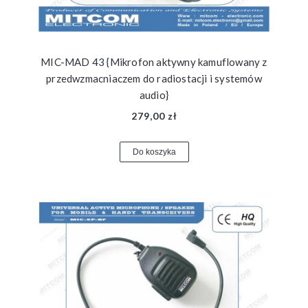
MIC-MAD 43 {Mikrofon aktywny kamuflowany z
przedwzmacniaczem do radiostacji i systemów
audio}
279,00 zł
Do koszyka