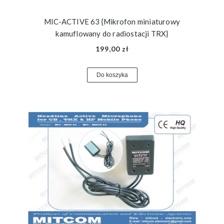
MIC-ACTIVE 63 {Mikrofon miniaturowy
kamuflowany do radiostacji TRX}
199,00 zł
Do koszyka