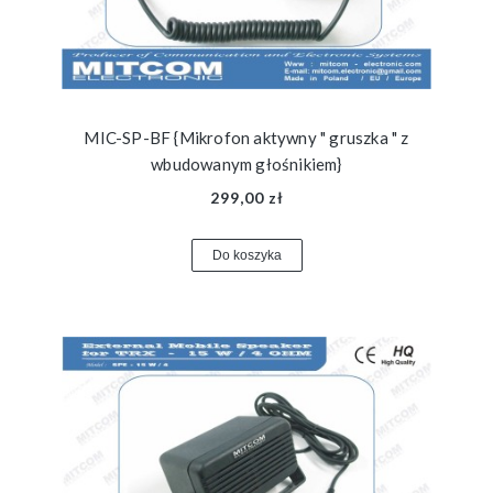
MIC-SP-BF {Mikrofon aktywny " gruszka " z
wbudowanym głośnikiem}
299,00 zł
Do koszyka