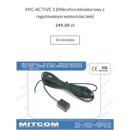
MIC-ACTIVE 1 {Mikrofon miniaturowy z
regulowanym wzmacniaczem}
249,00 zł
Do koszyka