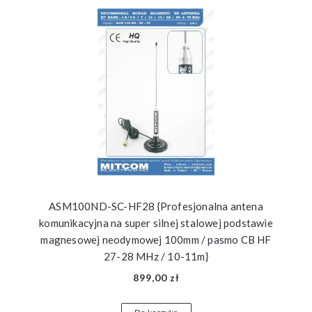
ASM100ND-SC-HF28 {Profesjonalna antena
komunikacyjna na super silnej stalowej podstawie
magnesowej neodymowej 100mm / pasmo CB HF
27-28 MHz / 10-11m}
899,00 zł