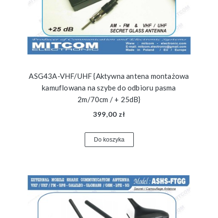
ASG43A-VHF/UHF {Aktywna antena montażowa
kamuflowana na szybe do odbioru pasma
2m/70cm / + 25dB}
399,00 zł
Do koszyka