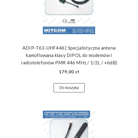
ADIP-T63-UHF446 { Specjalistyczna antena
kamuflowana klasy DIPOL do modemów i
radiotelefonów PMR 446 MHz / 1/2L / +6dB}
179,00 zł
Do koszyka