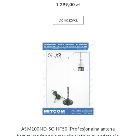
1 299,00 zł
Do koszyka
ASM100ND-SC-HF50 {Profesjonalna antena