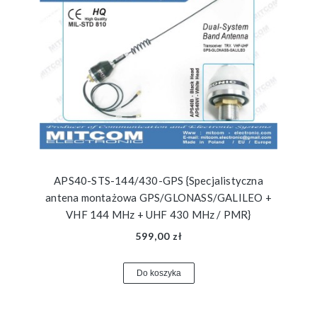
APS40-STS-144/430-GPS {Specjalistyczna
antena montażowa GPS/GLONASS/GALILEO +
VHF 144 MHz + UHF 430 MHz / PMR}
599,00 zł
Do koszyka