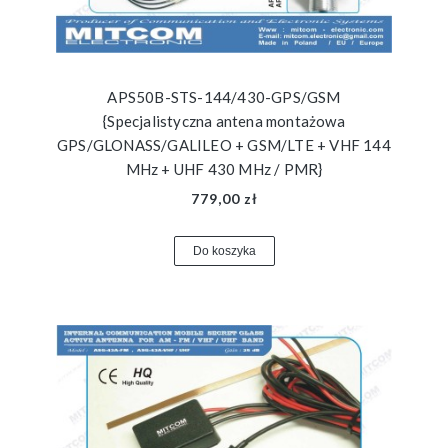
APS50B-STS-144/430-GPS/GSM
{Specjalistyczna antena montażowa
GPS/GLONASS/GALILEO + GSM/LTE + VHF 144
MHz + UHF 430 MHz / PMR}
779,00 zł
Do koszyka