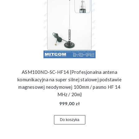
ASM100ND-SC-HF14 {Profesjonalna antena
komunikacyjna na super silnej stalowej podstawie
magnesowej neodymowej 100mm / pasmo HF 14
MHz / 20m}
999,00 zł
Do koszyka