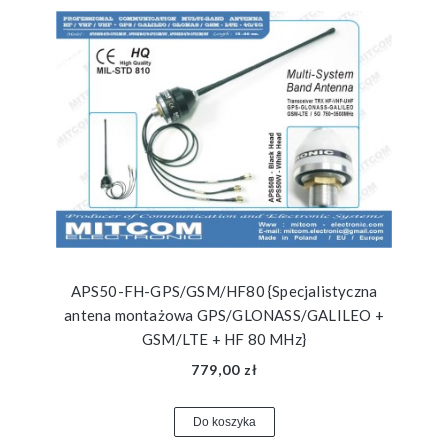
APS50-FH-GPS/GSM/HF80 {Specjalistyczna
antena montażowa GPS/GLONASS/GALILEO +
GSM/LTE + HF 80 MHz}
779,00 zł
Do koszyka