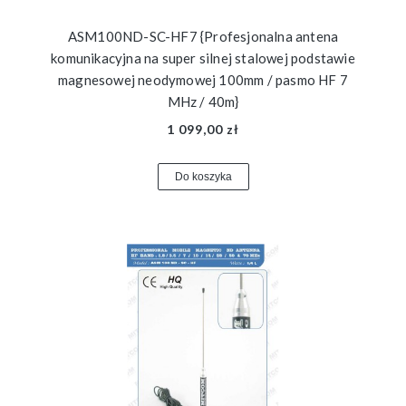
ASM100ND-SC-HF7 {Profesjonalna antena
komunikacyjna na super silnej stalowej podstawie
magnesowej neodymowej 100mm / pasmo HF 7
MHz / 40m}
1 099,00 zł
Do koszyka