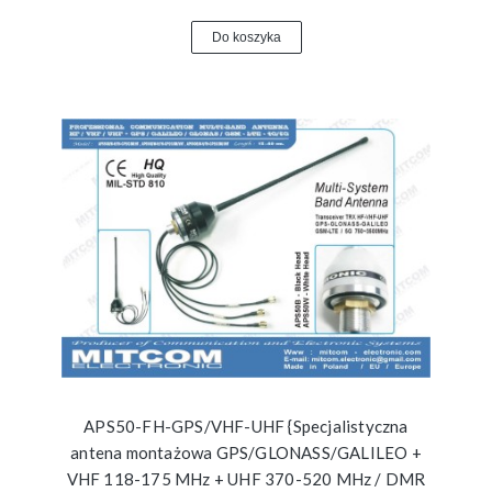
Do koszyka
APS50-FH-GPS/VHF-UHF {Specjalistyczna
antena montażowa GPS/GLONASS/GALILEO +
VHF 118-175 MHz + UHF 370-520 MHz / DMR