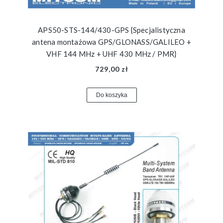
APS50-STS-144/430-GPS {Specjalistyczna
antena montażowa GPS/GLONASS/GALILEO +
VHF 144 MHz + UHF 430 MHz / PMR}
729,00 zł
Do koszyka