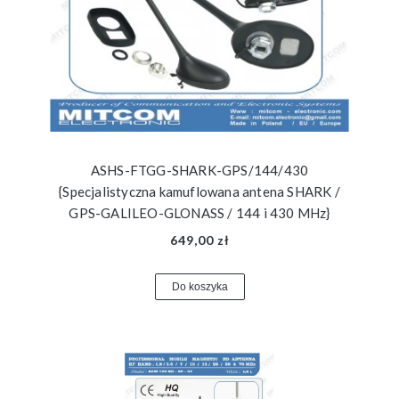
ASHS-FTGG-SHARK-GPS/144/430
{Specjalistyczna kamuflowana antena SHARK /
GPS-GALILEO-GLONASS / 144 i 430 MHz}
649,00 zł
Do koszyka