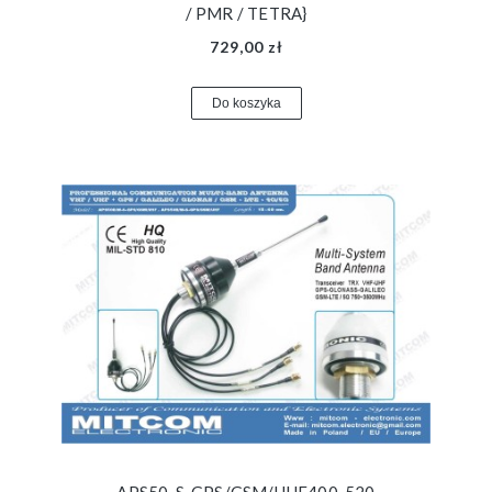
/ PMR / TETRA}
729,00 zł
Do koszyka