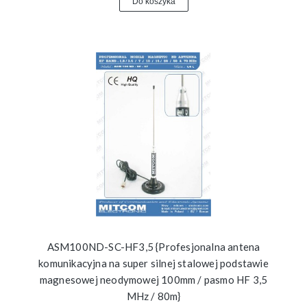
Do koszyka
ASM100ND-SC-HF3,5 {Profesjonalna antena
komunikacyjna na super silnej stalowej podstawie
magnesowej neodymowej 100mm / pasmo HF 3,5
MHz / 80m}