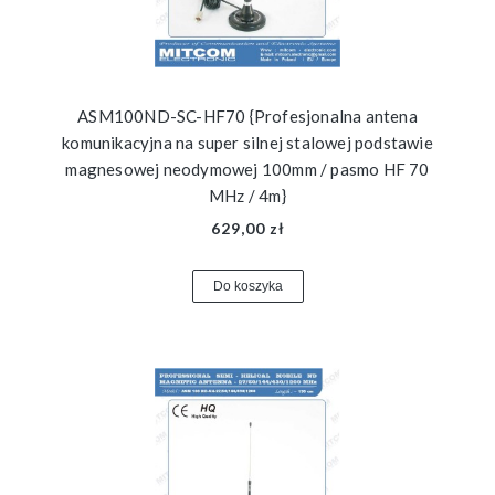
ASM100ND-SC-HF70 {Profesjonalna antena
komunikacyjna na super silnej stalowej podstawie
magnesowej neodymowej 100mm / pasmo HF 70
MHz / 4m}
629,00 zł
Do koszyka