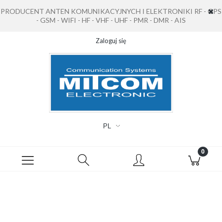
PRODUCENT ANTEN KOMUNIKACYJNYCH I ELEKTRONIKI RF - GPS
- GSM - WIFI - HF - VHF - UHF - PMR - DMR - AIS
Zaloguj się