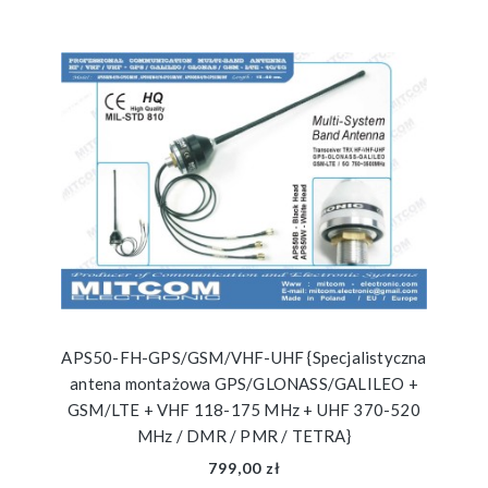
APS50-FH-GPS/GSM/VHF-UHF {Specjalistyczna
antena montażowa GPS/GLONASS/GALILEO +
GSM/LTE + VHF 118-175 MHz + UHF 370-520
MHz / DMR / PMR / TETRA}
799,00 zł