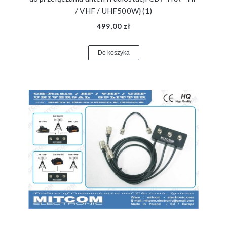
/ VHF / UHF500W} (1)
499,00 zł
Do koszyka