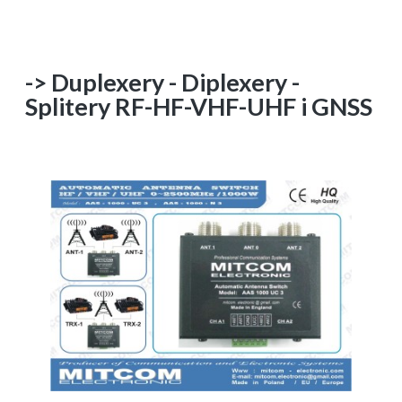
-> Duplexery - Diplexery -
Splitery RF-HF-VHF-UHF i GNSS