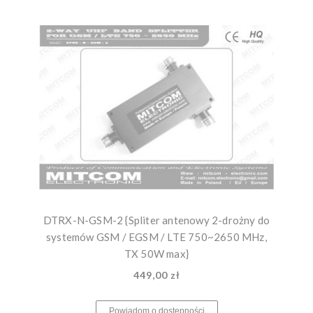
DTRX-N-GSM-2 {Spliter antenowy 2-drożny do
systemów GSM / EGSM / LTE 750~2650 MHz,
TX 50W max}
449,00 zł
Powiadom o dostępności