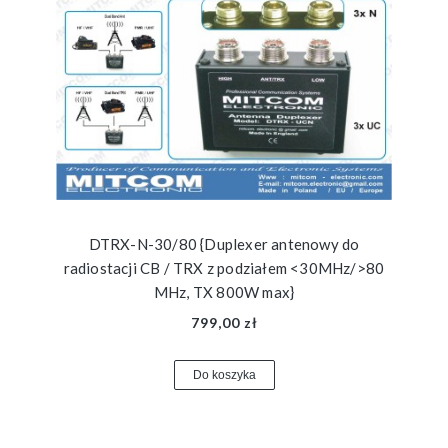
DTRX-N-30/80 {Duplexer antenowy do
radiostacji CB / TRX z podziałem <30MHz/>80
MHz, TX 800W max}
799,00 zł
Do koszyka