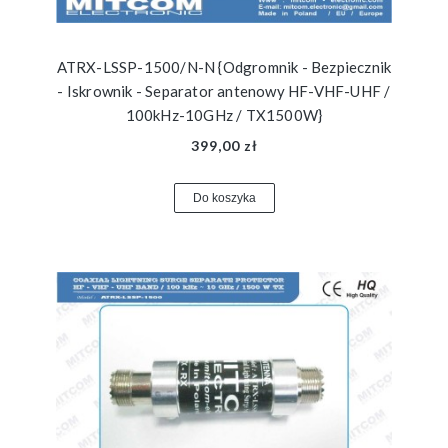
ATRX-LSSP-1500/N-N {Odgromnik - Bezpiecznik
- Iskrownik - Separator antenowy HF-VHF-UHF /
100kHz-10GHz / TX1500W}
399,00 zł
Do koszyka