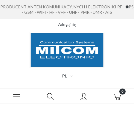
PRODUCENT ANTEN KOMUNIKACYJNYCH I ELEKTRONIKI RF - GPS
- GSM - WIFI - HF - VHF - UHF - PMR - DMR - AIS
Zaloguj się