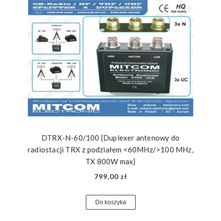
DTRX-N-60/100 {Duplexer antenowy do
radiostacji TRX z podziałem <60MHz/>100 MHz,
TX 800W max}
799,00 zł
Do koszyka