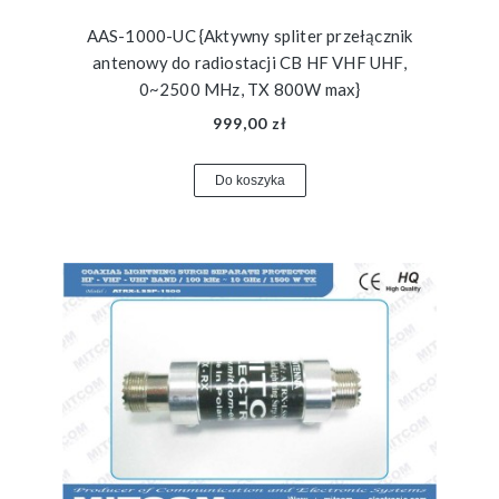
AAS-1000-UC {Aktywny spliter przełącznik
antenowy do radiostacji CB HF VHF UHF,
0~2500 MHz, TX 800W max}
999,00 zł
Do koszyka