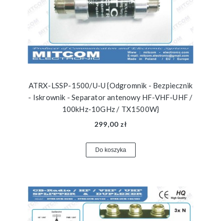
ATRX-LSSP-1500/U-U {Odgromnik - Bezpiecznik
- Iskrownik - Separator antenowy HF-VHF-UHF /
100kHz-10GHz / TX1500W}
299,00 zł
Do koszyka