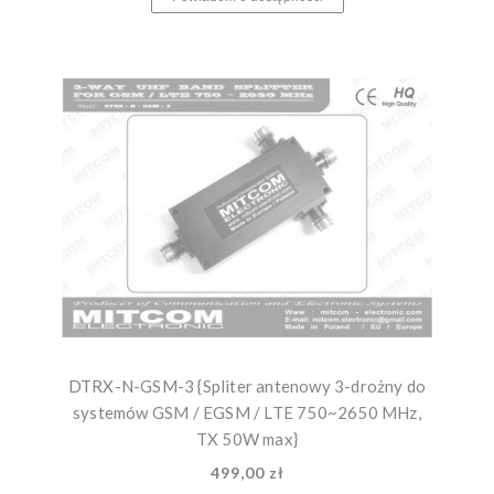
DTRX-N-GSM-3 {Spliter antenowy 3-drożny do
systemów GSM / EGSM / LTE 750~2650 MHz,
TX 50W max}
499,00 zł