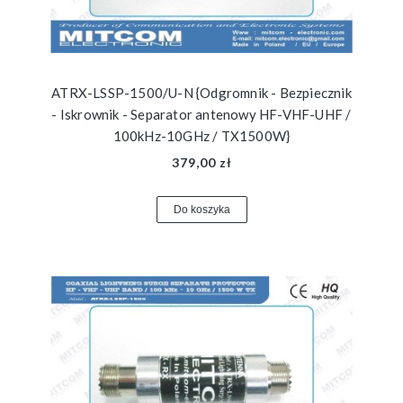
ATRX-LSSP-1500/U-N {Odgromnik - Bezpiecznik
- Iskrownik - Separator antenowy HF-VHF-UHF /
100kHz-10GHz / TX1500W}
379,00 zł
Do koszyka