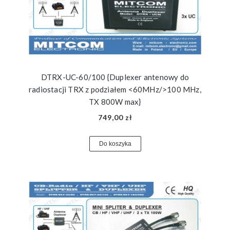
DTRX-UC-60/100 {Duplexer antenowy do
radiostacji TRX z podziałem <60MHz/>100 MHz,
TX 800W max}
749,00 zł
Do koszyka