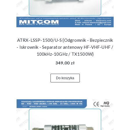
ATRX-LSSP-1500/U-S {Odgromnik - Bezpiecznik
- Iskrownik - Separator antenowy HF-VHF-UHF /
100kHz-10GHz / TX1500W}
349,00 zł
Do koszyka