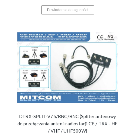
Powiadom o dostępności
DTRX-SPLIT-V75/BNC/BNC {Spliter antenowy
do przełączania anten i radiostacji CB / TRX - HF
/ VHF / UHF500W}