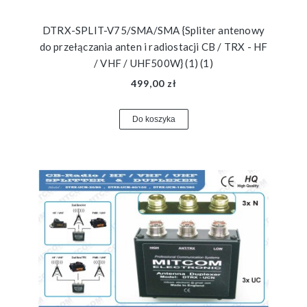
DTRX-SPLIT-V75/SMA/SMA {Spliter antenowy
do przełączania anten i radiostacji CB / TRX - HF
/ VHF / UHF500W} (1) (1)
499,00 zł
Do koszyka