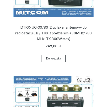
DTRX-UC-30/80 {Duplexer antenowy do
radiostacji CB / TRX z podziałem <30MHz/>80
MHz, TX 800W max}
749,00 zł
Do koszyka