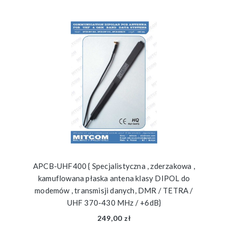
APCB-UHF400 { Specjalistyczna , zderzakowa ,
kamuflowana płaska antena klasy DIPOL do
modemów , transmisji danych, DMR / TETRA /
UHF 370-430 MHz / +6dB}
249,00 zł