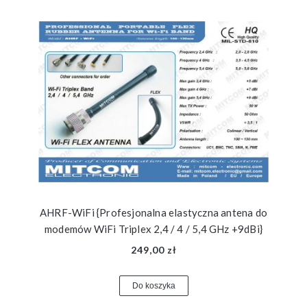
AHRF-WiFi {Profesjonalna elastyczna antena do
modemów WiFi Triplex 2,4 / 4 / 5,4 GHz +9dBi}
249,00 zł
Do koszyka