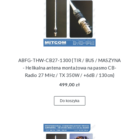
ABFG-THW-CB27-1300 {TIR / BUS / MASZYNA
- Helikalna antena montażowa na pasmo CB-
Radio 27 MHz / TX 350W / +6dB / 130cm}
499,00 zł
Do koszyka