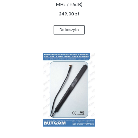
MHz / +6dB}
249,00 zł
Do koszyka