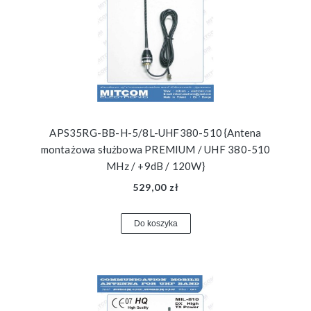
APS35RG-BB-H-5/8L-UHF380-510 {Antena
montażowa służbowa PREMIUM / UHF 380-510
MHz / +9dB / 120W}
529,00 zł
Do koszyka