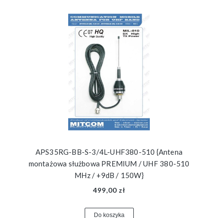
APS35RG-BB-S-3/4L-UHF380-510 {Antena
montażowa służbowa PREMIUM / UHF 380-510
MHz / +9dB / 150W}
499,00 zł
Do koszyka