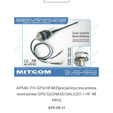
APS40-FH-GPS/HF48 {Specjalistyczna antena
montażowa GPS/GLONASS/GALILEO + HF 48
MHz}
699,00 zł