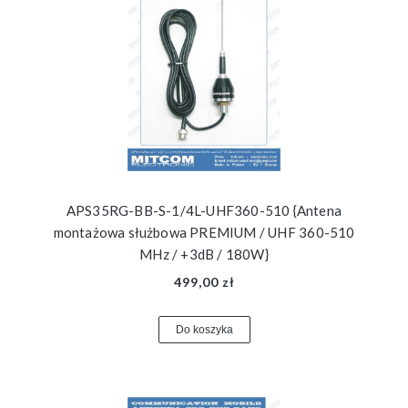
APS35RG-BB-S-1/4L-UHF360-510 {Antena
montażowa służbowa PREMIUM / UHF 360-510
MHz / +3dB / 180W}
499,00 zł
Do koszyka