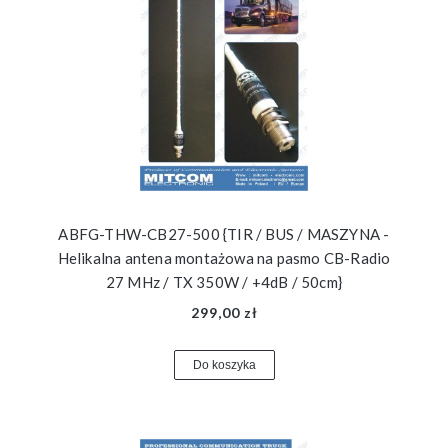
ABFG-THW-CB27-500 {TIR / BUS / MASZYNA -
Helikalna antena montażowa na pasmo CB-Radio
27 MHz / TX 350W / +4dB / 50cm}
299,00 zł
Do koszyka