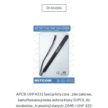
Do koszyka
APCB-UHF433 { Specjalistyczna , zderzakowa,
kamuflowana płaska antena klasy DIPOL do
modemów , transmisji danych, DMR / UHF 433