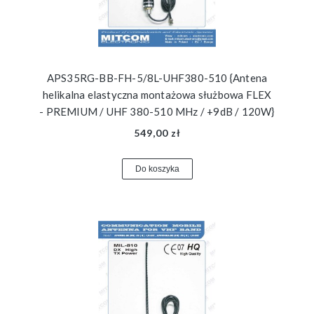
APS35RG-BB-FH-5/8L-UHF380-510 {Antena
helikalna elastyczna montażowa służbowa FLEX
- PREMIUM / UHF 380-510 MHz / +9dB / 120W}
549,00 zł
Do koszyka