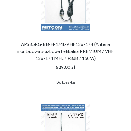
APS35RG-BB-H-1/4L-VHF136-174 {Antena
montażowa służbowa helikalna PREMIUM / VHF
136-174 MHz / +3dB / 150W}
529,00 zł
Do koszyka