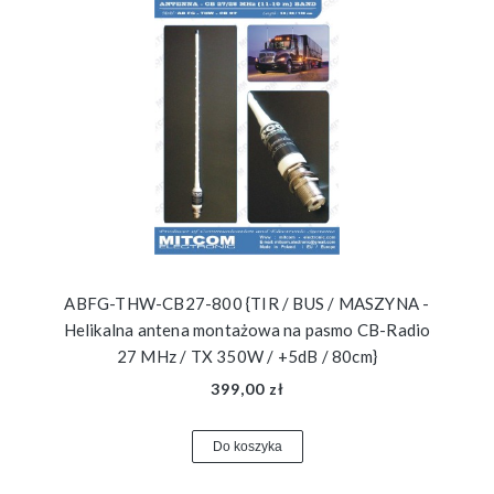
ABFG-THW-CB27-800 {TIR / BUS / MASZYNA -
Helikalna antena montażowa na pasmo CB-Radio
27 MHz / TX 350W / +5dB / 80cm}
399,00 zł
Do koszyka