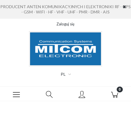
PRODUCENT ANTEN KOMUNIKACYJNYCH I ELEKTRONIKI RF - GPS
- GSM - WIFI - HF - VHF - UHF - PMR - DMR - AIS
Zaloguj się