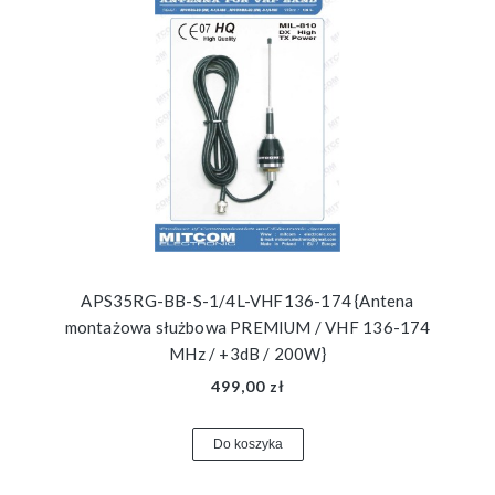
APS35RG-BB-S-1/4L-VHF136-174 {Antena
montażowa służbowa PREMIUM / VHF 136-174
MHz / +3dB / 200W}
499,00 zł
Do koszyka