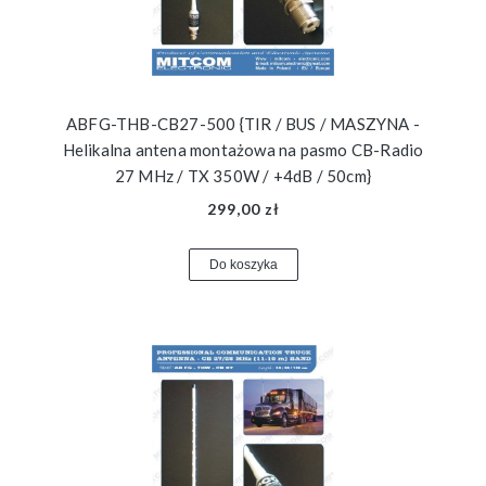
ABFG-THB-CB27-500 {TIR / BUS / MASZYNA -
Helikalna antena montażowa na pasmo CB-Radio
27 MHz / TX 350W / +4dB / 50cm}
299,00 zł
Do koszyka