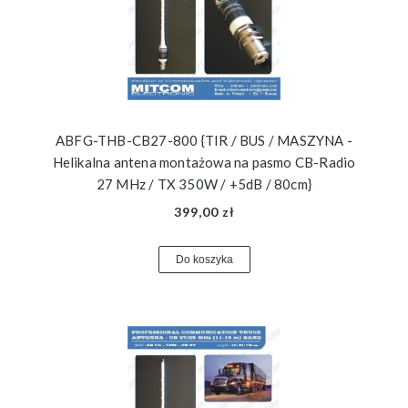
ABFG-THB-CB27-800 {TIR / BUS / MASZYNA -
Helikalna antena montażowa na pasmo CB-Radio
27 MHz / TX 350W / +5dB / 80cm}
399,00 zł
Do koszyka