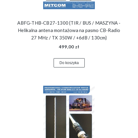
ABFG-THB-CB27-1300 {TIR / BUS / MASZYNA -
Helikalna antena montażowa na pasmo CB-Radio
27 MHz / TX 350W / +6dB / 130cm}
499,00 zł
Do koszyka