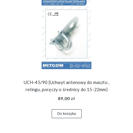
UCH-45/90 {Uchwyt antenowy do masztu ,
relingu, poręczy o średnicy do 15-22mm}
89,00 zł
Do koszyka