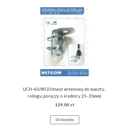
UCH-60/80 {Uchwyt antenowy do masztu ,
relingu, poręczy o średnicy 25-35mm}
129,00 zł
Do koszyka