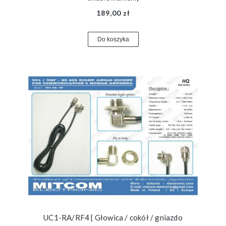
189,00 zł
Do koszyka
UC1-RA/RF4 { Głowica / cokół / gniazdo