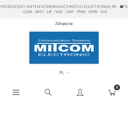
PRODUCENT ANTEN KOMUNIKACYJNYCH I ELEKTRONIKI RF - GPS
- GSM - WIFI - HF - VHF - UHF - PMR - DMR - AIS
Zaloguj się