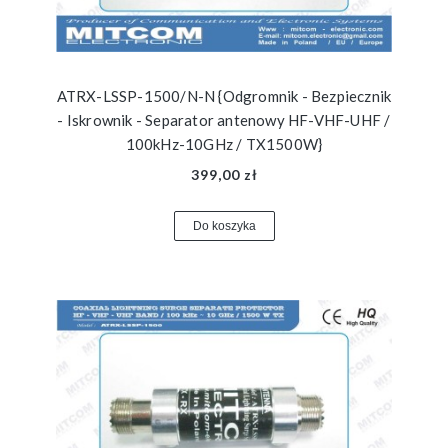
ATRX-LSSP-1500/N-N {Odgromnik - Bezpiecznik
- Iskrownik - Separator antenowy HF-VHF-UHF /
100kHz-10GHz / TX1500W}
399,00 zł
Do koszyka