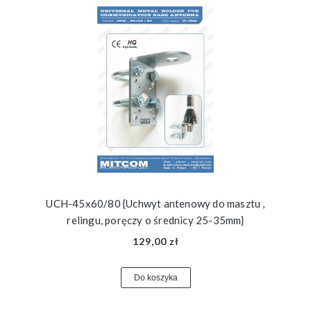
UCH-45x60/80 {Uchwyt antenowy do masztu ,
relingu, poręczy o średnicy 25-35mm}
129,00 zł
Do koszyka