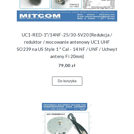
UC1-RED-1"/14NF-25/30-SV20 {Redukcja /
reduktor / mocowanie antenowy UC1 UHF
SO239 na US Style 1 " Cal - 14 NF / UNF / Uchwyt
anteny Fi 20mm}
79,00 zł
Do koszyka