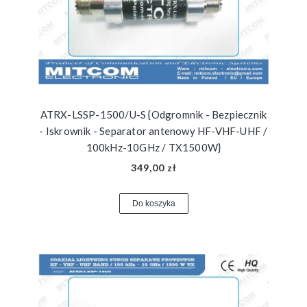
ATRX-LSSP-1500/U-S {Odgromnik - Bezpiecznik
- Iskrownik - Separator antenowy HF-VHF-UHF /
100kHz-10GHz / TX1500W}
349,00 zł
Do koszyka