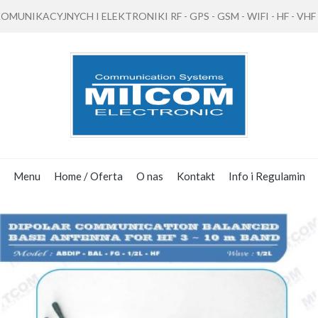
NIKACYJNYCH I ELEKTRONIKI RF - GPS - GSM - WIFI - HF - VHF - 
Menu
Home / Oferta
O nas
Kontakt
Info i Regulamin