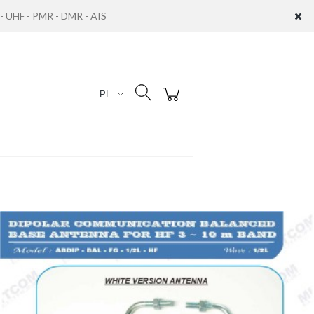
UHF - PMR - DMR - AIS
Zaloguj się