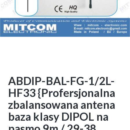
ABDIP-BAL-FG-1/2L-
HF33 {Profersjonalna
zbalansowana antena
baza klasy DIPOL na
pasmo 9m / 29-38