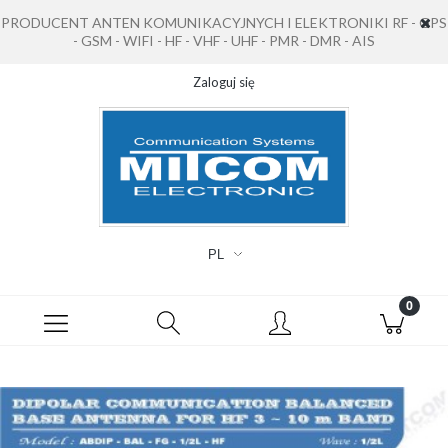
PRODUCENT ANTEN KOMUNIKACYJNYCH I ELEKTRONIKI RF - GPS
- GSM - WIFI - HF - VHF - UHF - PMR - DMR - AIS
Zaloguj się