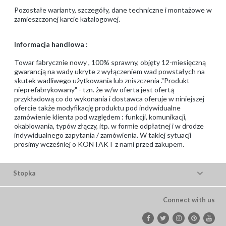
Pozostałe warianty, szczegóły, dane techniczne i montażowe w
zamieszczonej karcie katalogowej.
Informacja handlowa :
Towar fabrycznie nowy , 100% sprawny, objęty 12-miesięczną
gwarancją na wady ukryte z wyłączeniem wad powstałych na
skutek wadliwego użytkowania lub zniszczenia ."Produkt
nieprefabrykowany" - tzn. że w/w oferta jest ofertą
przykładową co do wykonania i dostawca oferuje w niniejszej
ofercie także modyfikację produktu pod indywidualne
zamówienie klienta pod względem : funkcji, komunikacji,
okablowania, typów złączy, itp. w formie odpłatnej i w drodze
indywidualnego zapytania / zamówienia. W takiej sytuacji
prosimy wcześniej o KONTAKT z nami przed zakupem.
Stopka
Connect with us