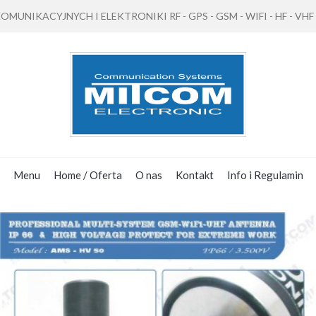
NIKACYJNYCH I ELEKTRONIKI RF - GPS - GSM - WIFI - HF - VHF - 
Menu
Home / Oferta
O nas
Kontakt
Info i Regulamin