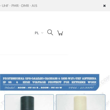
UHF - PMR - DMR - AIS
Zaloguj się