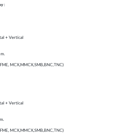
ny
:
al + Vertical
 m.
MA, FME, MCX,MMCX,SMB,BNC,TNC)
al + Vertical
3m.
-M, FME, MCX,MMCX,SMB,BNC,TNC)