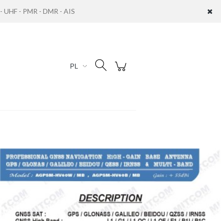
UHF - PMR - DMR - AIS
Zaloguj się