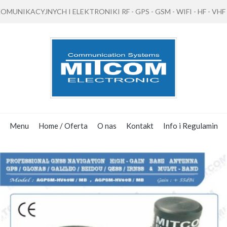
NIKACYJNYCH I ELEKTRONIKI RF - GPS - GSM - WIFI - HF - VHF - 
Menu
Home / Oferta
O nas
Kontakt
Info i Regulamin