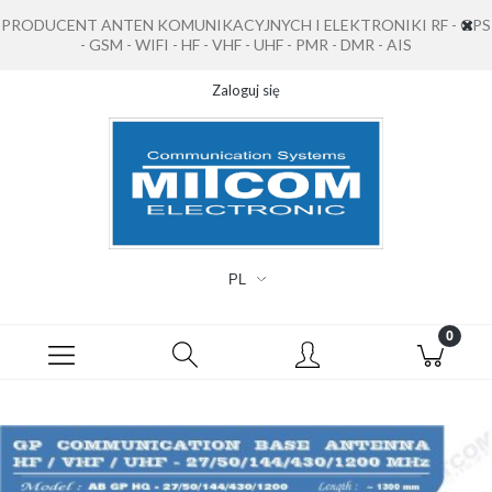
PRODUCENT ANTEN KOMUNIKACYJNYCH I ELEKTRONIKI RF - GPS
- GSM - WIFI - HF - VHF - UHF - PMR - DMR - AIS
Zaloguj się