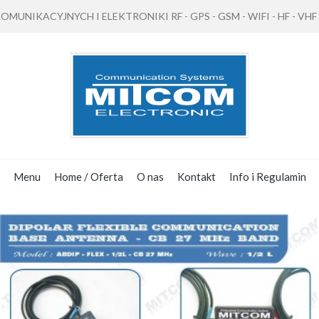
NIKACYJNYCH I ELEKTRONIKI RF - GPS - GSM - WIFI - HF - VHF - 
Menu
Home / Oferta
O nas
Kontakt
Info i Regulamin