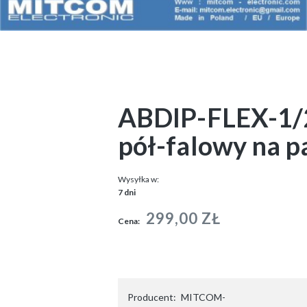
ABDIP-FLEX-1/2
pół-falowy na 
Wysyłka w:
7 dni
299,00 ZŁ
Cena:
Producent:
MITCOM-