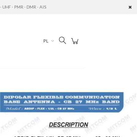
UHF - PMR - DMR - AIS
Zaloguj się