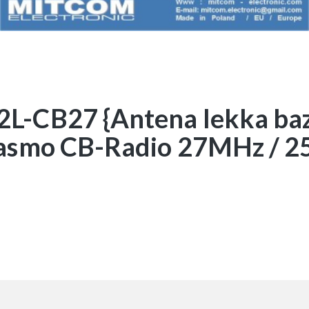
L-CB27 {Antena lekka baz
pasmo CB-Radio 27MHz / 2