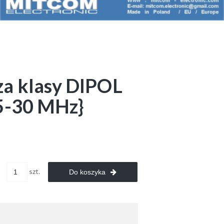
a klasy DIPOL
5-30 MHz}
szt.
Do koszyka