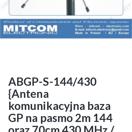
ABGP-S-144/430
{Antena
komunikacyjna baza
GP na pasmo 2m 144
oraz 70cm 430 MHz /