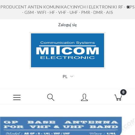
PRODUCENT ANTEN KOMUNIKACYJNYCH I ELEKTRONIKI RF - GPS
- GSM - WIFI - HF - VHF - UHF - PMR - DMR - AIS
Zaloguj się