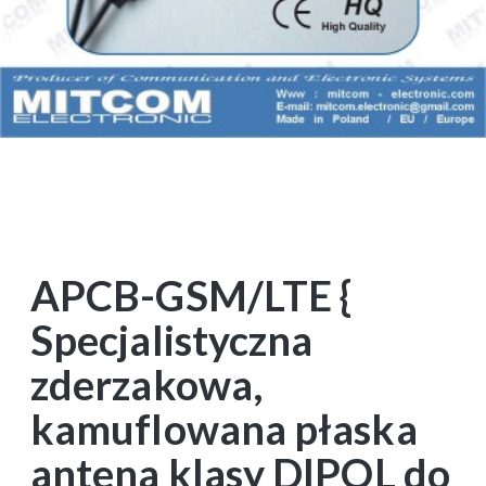
APCB-GSM/LTE {
Specjalistyczna
zderzakowa,
kamuflowana płaska
antena klasy DIPOL do