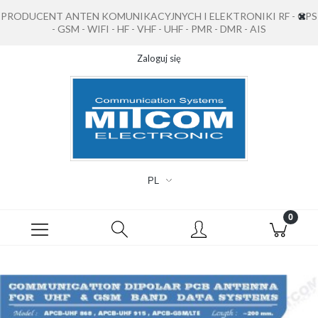
PRODUCENT ANTEN KOMUNIKACYJNYCH I ELEKTRONIKI RF - GPS
- GSM - WIFI - HF - VHF - UHF - PMR - DMR - AIS
Zaloguj się