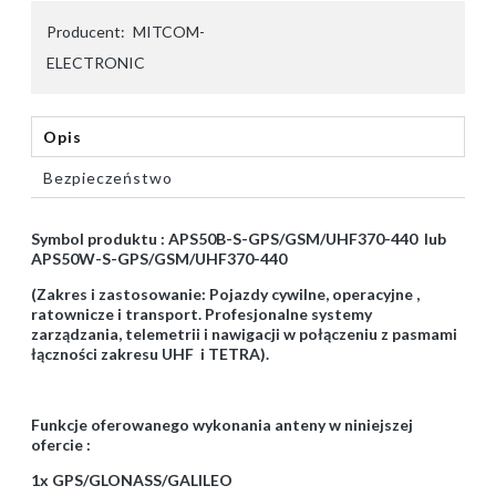
Producent:
MITCOM-
ELECTRONIC
Opis
Bezpieczeństwo
Symbol produktu : APS50B-S-GPS/GSM/UHF370-440 lub
APS50W-S-GPS/GSM/UHF370-440
(Zakres i zastosowanie: Pojazdy cywilne, operacyjne ,
ratownicze i transport. Profesjonalne systemy
zarządzania, telemetrii i nawigacji w połączeniu z pasmami
łączności zakresu UHF i TETRA).
Funkcje oferowanego wykonania anteny w niniejszej
ofercie :
1x GPS/GLONASS/GALILEO