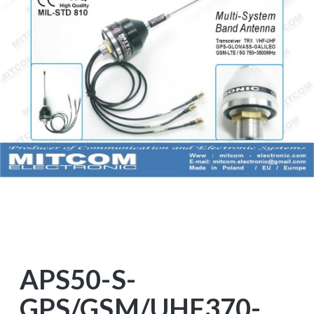
APS50-S-
GPS/GSM/UHF370-