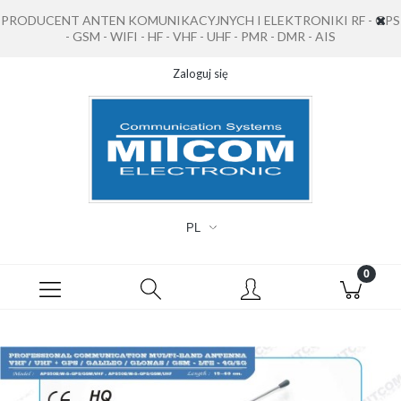
PRODUCENT ANTEN KOMUNIKACYJNYCH I ELEKTRONIKI RF - GPS
- GSM - WIFI - HF - VHF - UHF - PMR - DMR - AIS
Zaloguj się