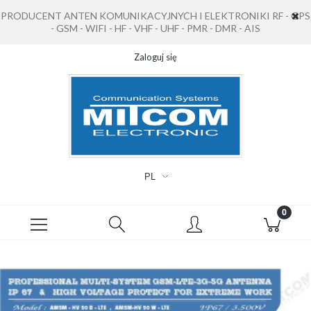
PRODUCENT ANTEN KOMUNIKACYJNYCH I ELEKTRONIKI RF - GPS
- GSM - WIFI - HF - VHF - UHF - PMR - DMR - AIS
Zaloguj się