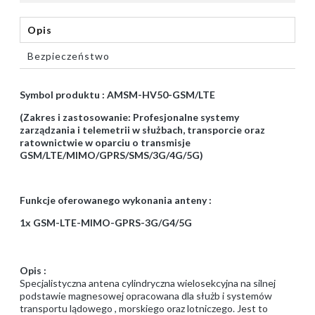
Opis
Bezpieczeństwo
Symbol produktu : AMSM-HV50-GSM/LTE
(Zakres i zastosowanie: Profesjonalne systemy
zarządzania i telemetrii w służbach, transporcie oraz
ratownictwie w oparciu o transmisje
GSM/LTE/MIMO/GPRS/SMS/3G/4G/5G)
Funkcje oferowanego wykonania anteny :
1x GSM-LTE-MIMO-GPRS-3G/G4/5G
Opis :
Specjalistyczna antena cylindryczna wielosekcyjna na silnej
podstawie magnesowej opracowana dla służb i systemów
transportu lądowego , morskiego oraz lotniczego. Jest to