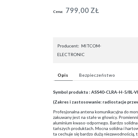
799,00 ZŁ
Cena:
Producent:
MITCOM-
ELECTRONIC
Opis
Bezpieczeństwo
Symbol produktu : ASS40-CLRA-H-5/8L-
(Zakres i zastosowanie: radiostacje prz
Profesjonalna antena komunikacyjna do mo
zakuwany jest na stałe w głowicy. Promienni
aluminium kwaso-odpornego. Bardzo solidna 
tańszych produktach. Mocna solidna i harto
ta cechuje się bardzo dużą niezawodnością, 