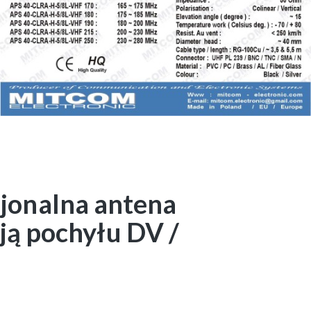
jonalna antena
ją pochyłu DV /