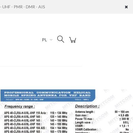
UHF - PMR - DMR - AIS
Zaloguj się