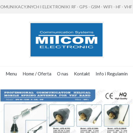
NIKACYJNYCH I ELEKTRONIKI RF - GPS - GSM - WIFI - HF - VHF - 
Menu
Home / Oferta
O nas
Kontakt
Info i Regulamin