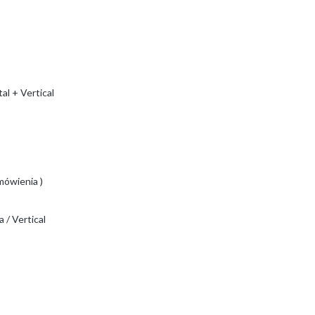
al + Vertical
mówienia )
a / Vertical