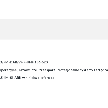
MO/FM-DAB/VHF-UHF 136-520
peracyjne , ratownicze i transport. Profesjonalne systemy zarządzani
SHM-SHARK w niniejszej ofercie :