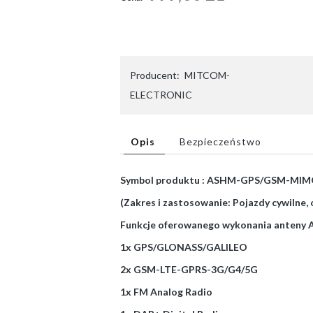
Producent:
MITCOM-
ELECTRONIC
Opis
Bezpieczeństwo
Symbol produktu : ASHM-GPS/GSM-MI
(Zakres i zastosowanie: Pojazdy cywilne, o
Funkcje oferowanego wykonania anteny A
1x GPS/GLONASS/GALILEO
2x GSM-LTE-GPRS-3G/G4/5G
1x FM Analog Radio