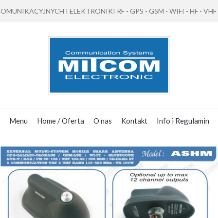
NIKACYJNYCH I ELEKTRONIKI RF - GPS - GSM - WIFI - HF - VHF - 
Menu
Home / Oferta
O nas
Kontakt
Info i Regulamin