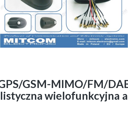
GPS/GSM-MIMO/FM/DAB
listyczna wielofunkcyjna