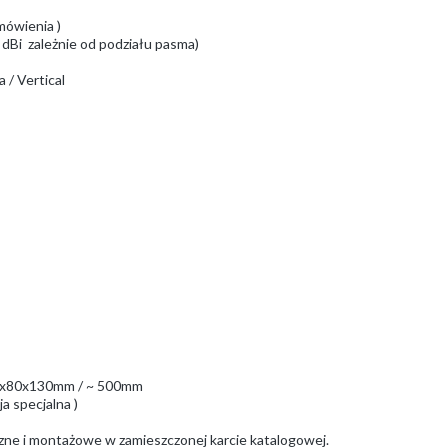
mówienia )
 dBi zależnie od podziału pasma)
a / Vertical
 60x80x130mm / ~ 500mm
ja specjalna )
czne i montażowe w zamieszczonej karcie katalogowej.