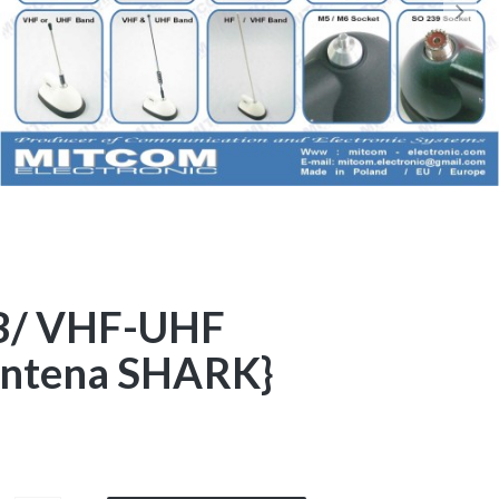
/ VHF-UHF
 antena SHARK}