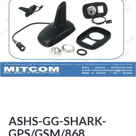
ASHS-GG-SHARK-
GPS/GSM/868