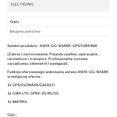
ELECTRONIC
Opis
Bezpieczeństwo
Symbol produktu : ASHS-GG-SHARK-GPS/GSM/868
(Zakres i zastosowanie: Pojazdy cywilne, operacyjne ,
ratownicze i transport. Profesjonalne systemy
zarządzania, telemetrii i nawigacji).
Funkcje oferowanego wykonania anteny ASHS-GG-SHARK
w niniejszej ofercie :
1x GPS/GLONASS/GALILEO
1x GSM-LTE-GPRS-3G/4G/5G
1x 868 MHz
Opis :