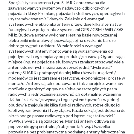
Specjalistyczna antena typu SHARK opracowana dla
zaawansowanych systemów nadawczo-odbiorczych w
pojazdach klasy Premium, pojazdach służbowych, operacyjnych
i systemów transmisji danych. Zależnie od wymagań
systemowych elektronika anteny przewiduje kilka alternatyw
funkcyjnych w połączeniu z systemami GPS / GSM / WiFi / 868
MHz. Budowa anteny wykonana jest na bazie nowoczesnej
elektroniki mikrofalowej, pozwalającej na uzyskanie bardzo
dobrego sygnału odbioru. W zależności o wymagań
systemowych anteny montowane są w/g zamówienia od
pojedynczych egzemplarzy po produkcję masową. Ograniczając
miejsce ( np. na pojeździe służbowym ) zamiast stosować wiele
anten oddzielnych można zastosować jedną "dyskretną"
antenę SHARK i podłączyć do niej kilka różnych urządzeń /
modemów co jest zarazem estetyczne, ekonomiczne i proste w
montażu. Anteny są tak opracowane i tak zaprojektowane aby
możliwie ograniczyć wpływ na siebie poszczególnych pasm
radiowych a jednocześnie zapewnić ich optymalne, wzajemne
działanie. Jeśli więc wymaga tego system łączności w jednej
obudowie znajduje się kilka funkcji radiowych, różne długości
kabli w/g zamówienia i typy złączy. Każda sekcja jest dobrana do
określonego pasma radiowego pod kątem częstotliwości i
VSWR a wyjścia są oznaczone. Montaż anteny odbywa się
poprzez okrągłą centralną śrubę montażową. Uszczelka
pozwala na bez problematyczną podmianę anteny fabrycznej na