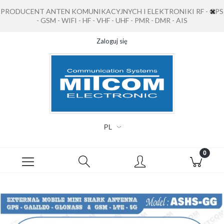
PRODUCENT ANTEN KOMUNIKACYJNYCH I ELEKTRONIKI RF - GPS
- GSM - WIFI - HF - VHF - UHF - PMR - DMR - AIS
Zaloguj się