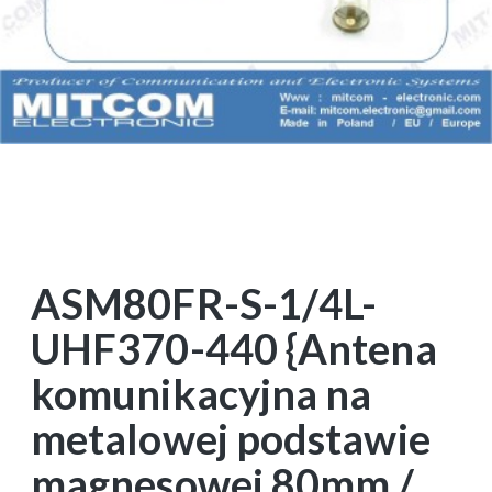
ASM80FR-S-1/4L-
UHF370-440 {Antena
komunikacyjna na
metalowej podstawie
magnesowej 80mm /