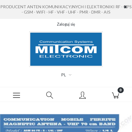
PRODUCENT ANTEN KOMUNIKACYJNYCH I ELEKTRONIKI RF - GPS
- GSM - WIFI - HF - VHF - UHF - PMR - DMR - AIS
Zaloguj się