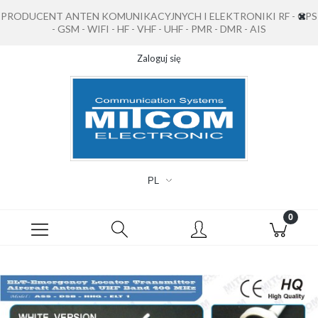
PRODUCENT ANTEN KOMUNIKACYJNYCH I ELEKTRONIKI RF - GPS
- GSM - WIFI - HF - VHF - UHF - PMR - DMR - AIS
Zaloguj się