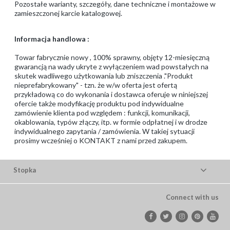
Pozostałe warianty, szczegóły, dane techniczne i montażowe w
zamieszczonej karcie katalogowej.
Informacja handlowa :
Towar fabrycznie nowy , 100% sprawny, objęty 12-miesięczną
gwarancją na wady ukryte z wyłączeniem wad powstałych na
skutek wadliwego użytkowania lub zniszczenia ."Produkt
nieprefabrykowany" - tzn. że w/w oferta jest ofertą
przykładową co do wykonania i dostawca oferuje w niniejszej
ofercie także modyfikację produktu pod indywidualne
zamówienie klienta pod względem : funkcji, komunikacji,
okablowania, typów złączy, itp. w formie odpłatnej i w drodze
indywidualnego zapytania / zamówienia. W takiej sytuacji
prosimy wcześniej o KONTAKT z nami przed zakupem.
Stopka
Connect with us