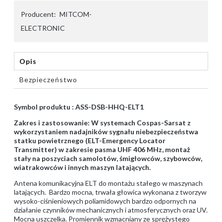
Producent:
MITCOM-
ELECTRONIC
Opis
Bezpieczeństwo
Symbol produktu : ASS-DSB-HHQ-ELT1
Zakres i zastosowanie: W systemach
Cospas-Sarsat z
wykorzystaniem nadajników sygnału niebezpieczeństwa
statku powietrznego (ELT-Emergency Locator
Transmitter) w zakresie pasma UHF 406 MHz, montaż
stały na poszyciach samolotów, śmigłowców, szybowców,
wiatrakowców i innych maszyn latających.
Antena komunikacyjna ELT do montażu stałego w maszynach
latających. Bardzo mocna, trwała głowica wykonana z tworzyw
wysoko-ciśnieniowych poliamidowych bardzo odpornych na
działanie czynników mechanicznych i atmosferycznych oraz UV.
Mocna uszczelka. Promiennik wzmacniany ze sprężystego