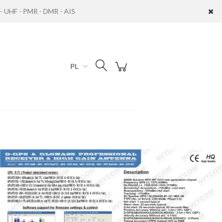
UHF - PMR - DMR - AIS
Zaloguj się