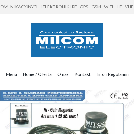
NIKACYJNYCH I ELEKTRONIKI RF - GPS - GSM - WIFI - HF - VHF - 
Menu
Home / Oferta
O nas
Kontakt
Info i Regulamin