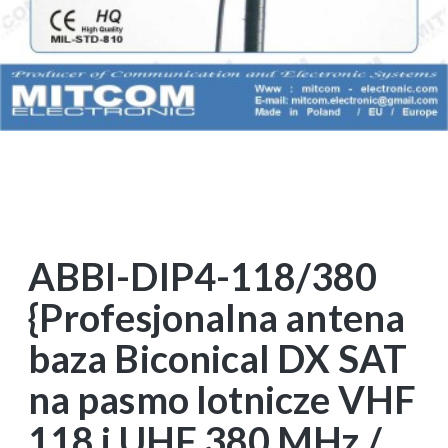
ABBI-DIP4-118/380
{Profesjonalna antena
baza Biconical DX SAT
na pasmo lotnicze VHF
118 i UHF 380 MHz /