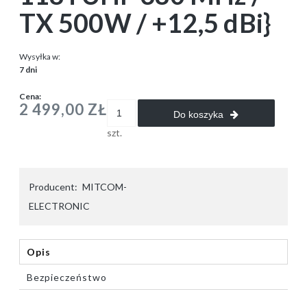
TX 500W / +12,5 dBi}
Wysyłka w:
7 dni
Cena:
2 499,00 ZŁ
Do koszyka
szt.
Producent:
MITCOM-
ELECTRONIC
Opis
Bezpieczeństwo