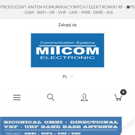
PRODUCENT ANTEN KOMUNIKACYJNYCH I ELEKTRONIKI RF - GPS
- GSM - WIFI - HF - VHF - UHF - PMR - DMR - AIS
Zaloguj się