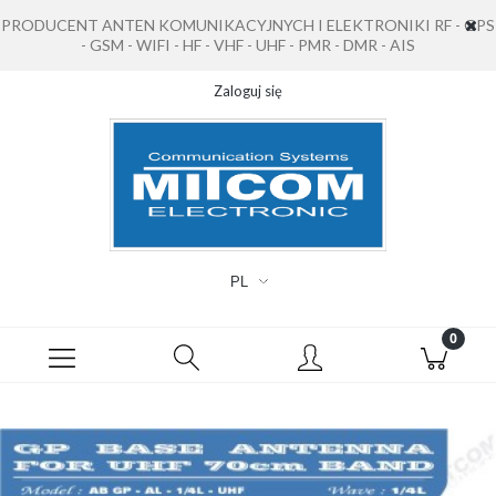
PRODUCENT ANTEN KOMUNIKACYJNYCH I ELEKTRONIKI RF - GPS
- GSM - WIFI - HF - VHF - UHF - PMR - DMR - AIS
Zaloguj się