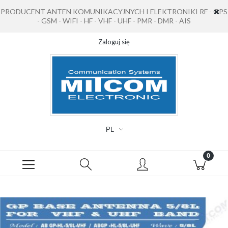
PRODUCENT ANTEN KOMUNIKACYJNYCH I ELEKTRONIKI RF - GPS
- GSM - WIFI - HF - VHF - UHF - PMR - DMR - AIS
Zaloguj się