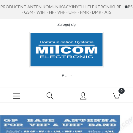
PRODUCENT ANTEN KOMUNIKACYJNYCH I ELEKTRONIKI RF - GPS
- GSM - WIFI - HF - VHF - UHF - PMR - DMR - AIS
Zaloguj się