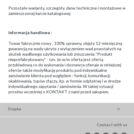
Pozostałe warianty, szczegóły, dane techniczne i montażowe w
zamieszczonej karcie katalogowej.
Informacja handlowa :
Towar fabrycznie nowy , 100% sprawny, objęty 12-miesięczną
gwarancją na wady ukryte z wyłączeniem wad powstałych na
skutek wadliwego użytkowania lub zniszczenia ."Produkt
nieprefabrykowany" - tzn. że w/w oferta jest ofertą
przykładową co do wykonania i dostawca oferuje w niniejszej
ofercie także modyfikację produktu pod indywidualne
zamówienie klienta pod względem : funkcji, komunikacji,
okablowania, typów złączy, itp. w formie odpłatnej i w drodze
indywidualnego zapytania / zamówienia. W takiej sytuacji
prosimy wcześniej o KONTAKT z nami przed zakupem.
Stopka
Connect with us