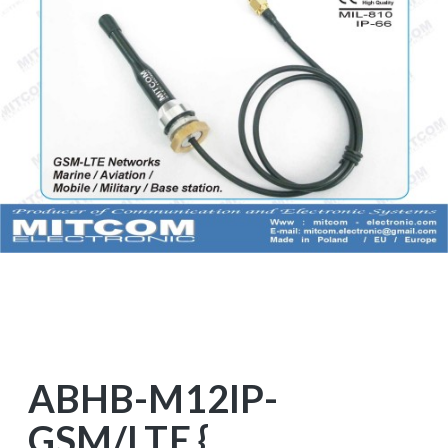
ABHB-M12IP-
GSM/LTE {