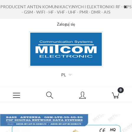
PRODUCENT ANTEN KOMUNIKACYJNYCH I ELEKTRONIKI RF - GPS
- GSM - WIFI - HF - VHF - UHF - PMR - DMR - AIS
Zaloguj się