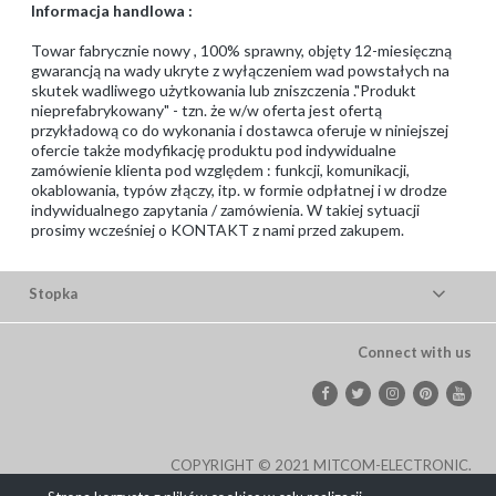
Informacja handlowa :
Towar fabrycznie nowy , 100% sprawny, objęty 12-miesięczną
gwarancją na wady ukryte z wyłączeniem wad powstałych na
skutek wadliwego użytkowania lub zniszczenia ."Produkt
nieprefabrykowany" - tzn. że w/w oferta jest ofertą
przykładową co do wykonania i dostawca oferuje w niniejszej
ofercie także modyfikację produktu pod indywidualne
zamówienie klienta pod względem : funkcji, komunikacji,
okablowania, typów złączy, itp. w formie odpłatnej i w drodze
indywidualnego zapytania / zamówienia. W takiej sytuacji
prosimy wcześniej o KONTAKT z nami przed zakupem.
Stopka
Connect with us
COPYRIGHT © 2021 MITCOM-ELECTRONIC.