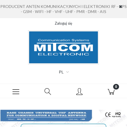
PRODUCENT ANTEN KOMUNIKACYJNYCH I ELEKTRONIKI RF - GPS
- GSM - WIFI - HF - VHF - UHF - PMR - DMR - AIS
Zaloguj się