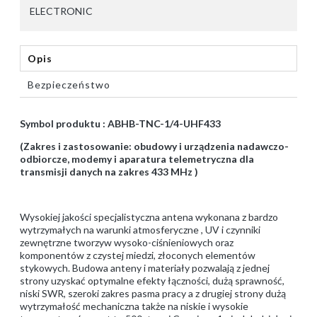
ELECTRONIC
Opis
Bezpieczeństwo
Symbol produktu : ABHB-TNC-1/4-UHF433
(Zakres i zastosowanie: obudowy i urządzenia nadawczo-
odbiorcze, modemy i aparatura telemetryczna dla
transmisji danych na zakres 433 MHz )
Wysokiej jakości specjalistyczna antena wykonana z bardzo
wytrzymałych na warunki atmosferyczne , UV i czynniki
zewnętrzne tworzyw wysoko-ciśnieniowych oraz
komponentów z czystej miedzi, złoconych elementów
stykowych. Budowa anteny i materiały pozwalają z jednej
strony uzyskać optymalne efekty łączności, dużą sprawność,
niski SWR, szeroki zakres pasma pracy a z drugiej strony dużą
wytrzymałość mechaniczna także na niskie i wysokie