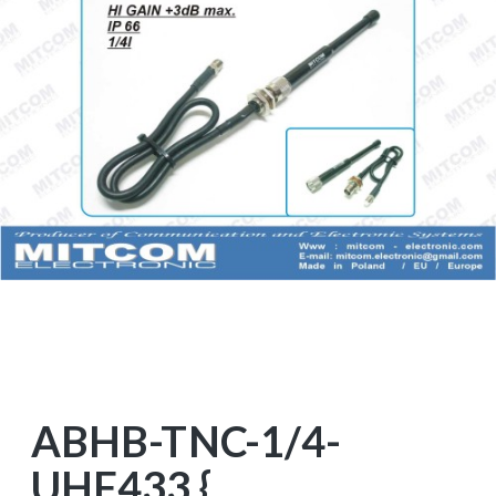
ABHB-TNC-1/4-
UHF433 {