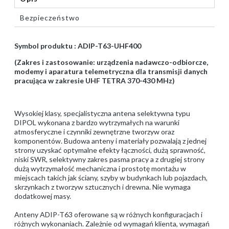
Bezpieczeństwo
Symbol produktu : ADIP-T63-UHF400
(Zakres i zastosowanie: urządzenia nadawczo-odbiorcze,
modemy i aparatura telemetryczna dla transmisji danych
pracująca w zakresie UHF TETRA 370-430 MHz)
Wysokiej klasy, specjalistyczna antena selektywna typu
DIPOL wykonana z bardzo wytrzymałych na warunki
atmosferyczne i czynniki zewnętrzne tworzyw oraz
komponentów. Budowa anteny i materiały pozwalają z jednej
strony uzyskać optymalne efekty łączności, dużą sprawność,
niski SWR, selektywny zakres pasma pracy a z drugiej strony
dużą wytrzymałość mechaniczna i prostotę montażu w
miejscach takich jak ściany, szyby w budynkach lub pojazdach,
skrzynkach z tworzyw sztucznych i drewna. Nie wymaga
dodatkowej masy.
Anteny ADIP-T63 oferowane są w różnych konfiguracjach i
różnych wykonaniach. Zależnie od wymagań klienta, wymagań