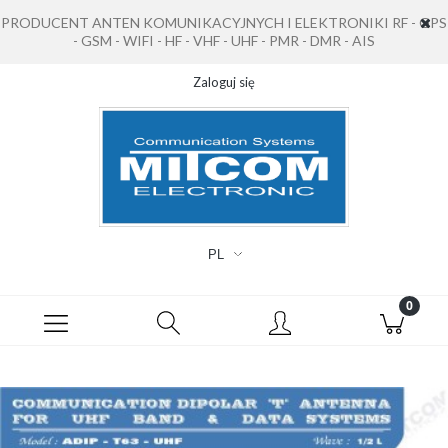
PRODUCENT ANTEN KOMUNIKACYJNYCH I ELEKTRONIKI RF - GPS
- GSM - WIFI - HF - VHF - UHF - PMR - DMR - AIS
Zaloguj się