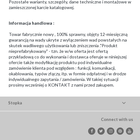
Pozostałe warianty, szczegóły, dane techniczne i montażowe w
zamieszczonej karcie katalogowej.
Informacja handlowa :
Towar fabrycznie nowy , 100% sprawny, objęty 12-miesięczną
gwarancją na wady ukryte z wyłączeniem wad powstałych na
skutek wadliwego użytkowania lub zniszczenia ."Produkt
nieprefabrykowany" - tzn. że w/w oferta jest ofertą
przykładową co do wykonania i dostawca oferuje w niniejszej
ofercie także modyfikację produktu pod indywidualne
zamówienie klienta pod względem : funkcji, komunikacji,
okablowania, typów złączy, itp. w formie odpłatnej i w drodze
indywidualnego zapytania / zamówienia. W takiej sytuacji
prosimy wcześniej o KONTAKT z nami przed zakupem.
Stopka
Connect with us