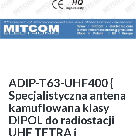
ADIP-T63-UHF400 {
Specjalistyczna antena
kamuflowana klasy
DIPOL do radiostacji
UHF TETRA i