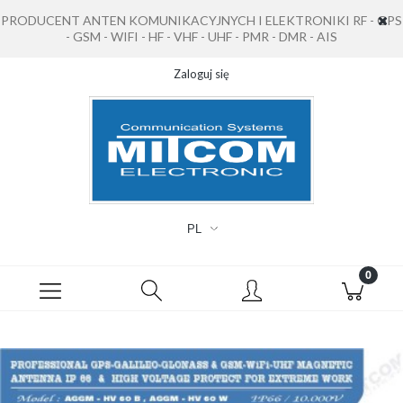
PRODUCENT ANTEN KOMUNIKACYJNYCH I ELEKTRONIKI RF - GPS
- GSM - WIFI - HF - VHF - UHF - PMR - DMR - AIS
Zaloguj się