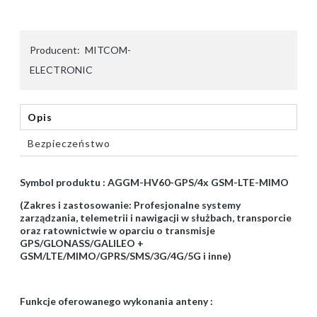
Producent:
MITCOM-
ELECTRONIC
Opis
Bezpieczeństwo
Symbol produktu : AGGM-HV60-GPS/4x GSM-LTE-MIMO
(Zakres i zastosowanie: Profesjonalne systemy
zarządzania, telemetrii i nawigacji w służbach, transporcie
oraz ratownictwie w oparciu o transmisje
GPS/GLONASS/GALILEO +
GSM/LTE/MIMO/GPRS/SMS/3G/4G/5G i inne)
Funkcje oferowanego wykonania anteny :