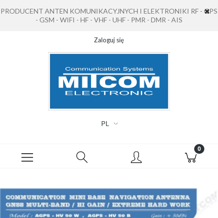
PRODUCENT ANTEN KOMUNIKACYJNYCH I ELEKTRONIKI RF - GPS
- GSM - WIFI - HF - VHF - UHF - PMR - DMR - AIS
Zaloguj się