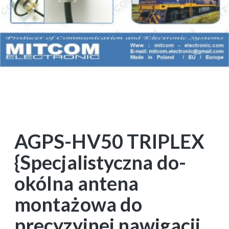
AGPS-HV50 TRIPLEX
{Specjalistyczna do-
okólna antena
montażowa do
precyzyjnej nawigacji,