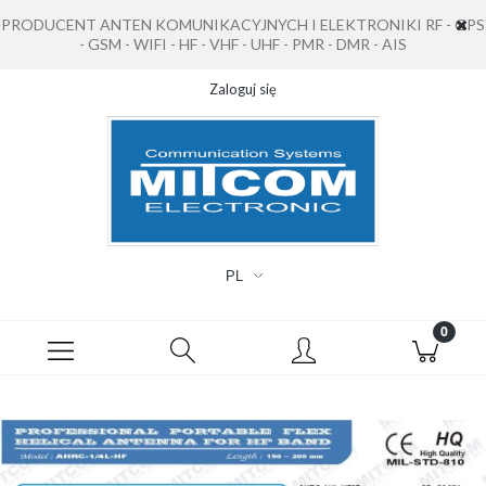
PRODUCENT ANTEN KOMUNIKACYJNYCH I ELEKTRONIKI RF - GPS
- GSM - WIFI - HF - VHF - UHF - PMR - DMR - AIS
Zaloguj się