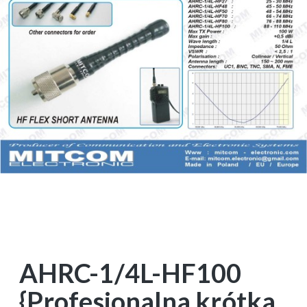
AHRC-1/4L-HF100
{Profesjonalna krótka