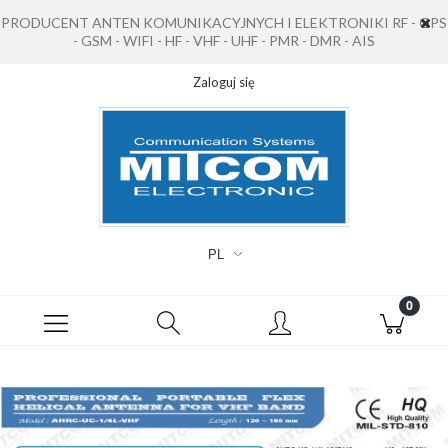
PRODUCENT ANTEN KOMUNIKACYJNYCH I ELEKTRONIKI RF - GPS
- GSM - WIFI - HF - VHF - UHF - PMR - DMR - AIS
Zaloguj się