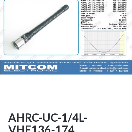
AHRC-UC-1/4L-
VHF136-174