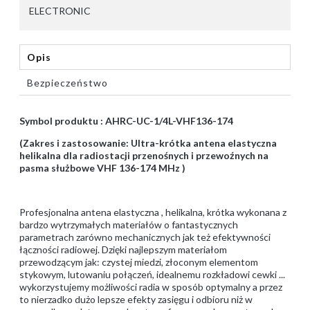
ELECTRONIC
Opis
Bezpieczeństwo
Symbol produktu : AHRC-UC-1/4L-VHF136-174
(Zakres i zastosowanie: Ultra-krótka antena elastyczna
helikalna dla radiostacji przenośnych i przewoźnych na
pasma służbowe VHF 136-174 MHz )
Profesjonalna antena elastyczna , helikalna, krótka wykonana z
bardzo wytrzymałych materiałów o fantastycznych
parametrach zarówno mechanicznych jak też efektywności
łączności radiowej. Dzięki najlepszym materiałom
przewodzącym jak: czystej miedzi, złoconym elementom
stykowym, lutowaniu połączeń, idealnemu rozkładowi cewki ...
wykorzystujemy możliwości radia w sposób optymalny a przez
to nierzadko dużo lepsze efekty zasięgu i odbioru niż w