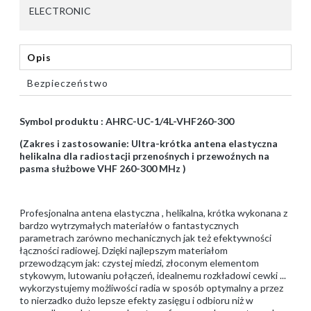
ELECTRONIC
Opis
Bezpieczeństwo
Symbol produktu : AHRC-UC-1/4L-VHF260-300
(Zakres i zastosowanie: Ultra-krótka antena elastyczna
helikalna dla radiostacji przenośnych i przewoźnych na
pasma służbowe VHF 260-300 MHz )
Profesjonalna antena elastyczna , helikalna, krótka wykonana z
bardzo wytrzymałych materiałów o fantastycznych
parametrach zarówno mechanicznych jak też efektywności
łączności radiowej. Dzięki najlepszym materiałom
przewodzącym jak: czystej miedzi, złoconym elementom
stykowym, lutowaniu połączeń, idealnemu rozkładowi cewki ...
wykorzystujemy możliwości radia w sposób optymalny a przez
to nierzadko dużo lepsze efekty zasięgu i odbioru niż w