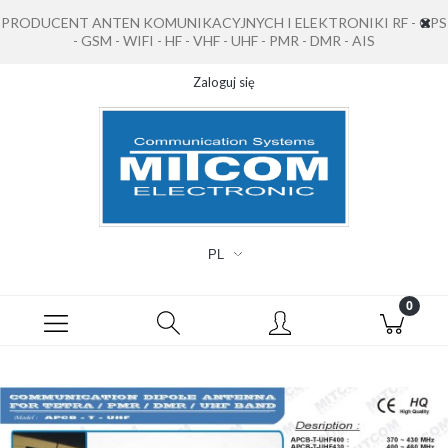
PRODUCENT ANTEN KOMUNIKACYJNYCH I ELEKTRONIKI RF - GPS
- GSM - WIFI - HF - VHF - UHF - PMR - DMR - AIS
Zaloguj się