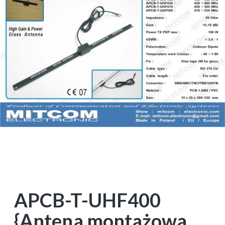
APCB-T-UHF400
{Antena montażowa