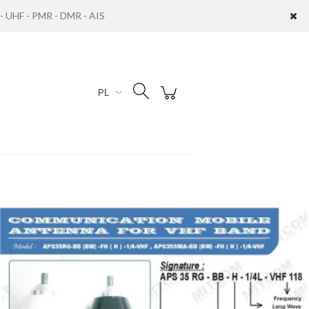
UHF - PMR - DMR - AIS
Zaloguj się