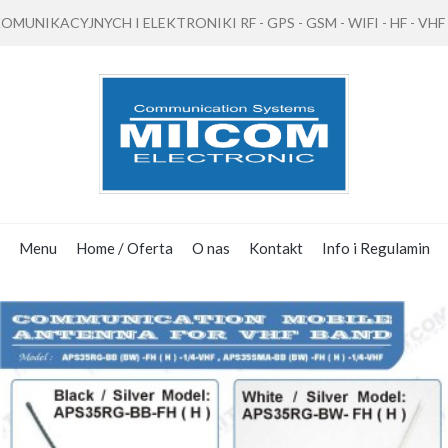
NIKACYJNYCH I ELEKTRONIKI RF - GPS - GSM - WIFI - HF - VHF - 
Menu
Home / Oferta
O nas
Kontakt
Info i Regulamin