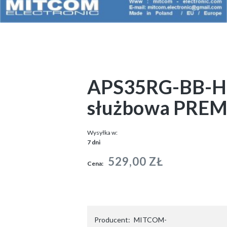
APS35RG-BB-H-
służbowa PREM
Wysyłka w:
7 dni
529,00 ZŁ
Cena:
Producent:
MITCOM-