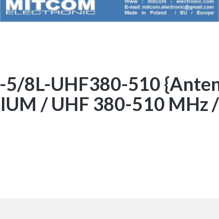
5/8L-UHF380-510 {Ante
IUM / UHF 380-510 MHz /