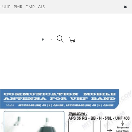
UHF - PMR - DMR - AIS
Zaloguj się