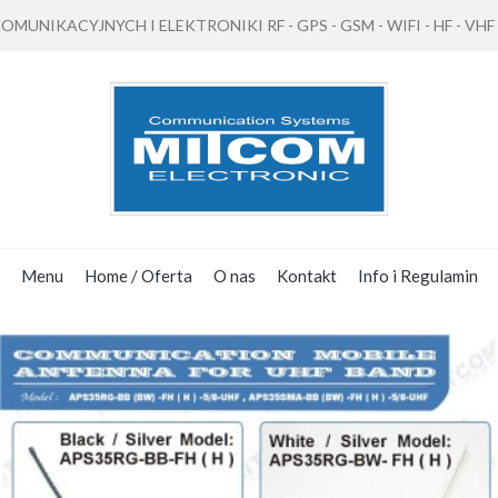
NIKACYJNYCH I ELEKTRONIKI RF - GPS - GSM - WIFI - HF - VHF - 
Menu
Home / Oferta
O nas
Kontakt
Info i Regulamin