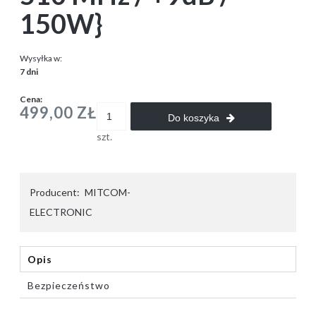
150W}
Wysyłka w:
7 dni
Cena:
499,00 ZŁ
Do koszyka
szt.
Producent:
MITCOM-
ELECTRONIC
Opis
Bezpieczeństwo