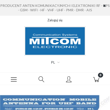
PRODUCENT ANTEN KOMUNIKACYJNYCH I ELEKTRONIKI RF - GPS
- GSM - WIFI - HF - VHF - UHF - PMR - DMR - AIS
Zaloguj się