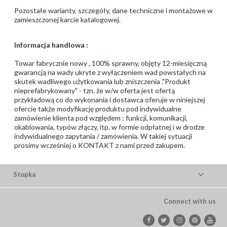
Pozostałe warianty, szczegóły, dane techniczne i montażowe w
zamieszczonej karcie katalogowej.
Informacja handlowa :
Towar fabrycznie nowy , 100% sprawny, objęty 12-miesięczną
gwarancją na wady ukryte z wyłączeniem wad powstałych na
skutek wadliwego użytkowania lub zniszczenia ."Produkt
nieprefabrykowany" - tzn. że w/w oferta jest ofertą
przykładową co do wykonania i dostawca oferuje w niniejszej
ofercie także modyfikację produktu pod indywidualne
zamówienie klienta pod względem : funkcji, komunikacji,
okablowania, typów złączy, itp. w formie odpłatnej i w drodze
indywidualnego zapytania / zamówienia. W takiej sytuacji
prosimy wcześniej o KONTAKT z nami przed zakupem.
Stopka
Connect with us