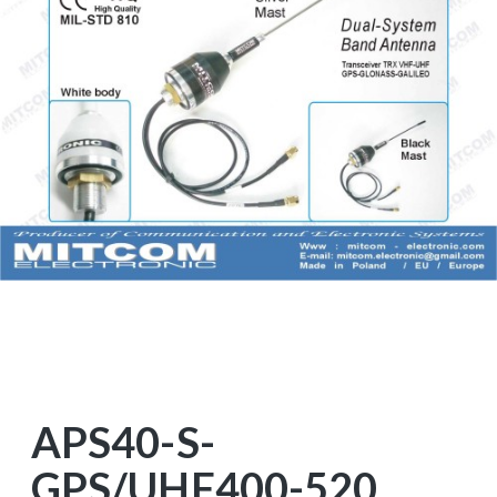
APS40-S-
GPS/UHF400-520