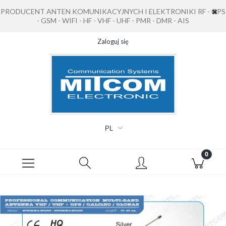
PRODUCENT ANTEN KOMUNIKACYJNYCH I ELEKTRONIKI RF - GPS
- GSM - WIFI - HF - VHF - UHF - PMR - DMR - AIS
Zaloguj się