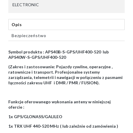
ELECTRONIC
Opis
Bezpieczeństwo
Symbol produktu : APS40B-S-GPS/UHF400-520 lub
APS40W-S-GPS/UHF400-520
(Zakres i zastosowanie: Pojazdy cywilne, operacyjne ,
ratownicze i transport. Profesjonalne systemy
zarządzania, telemetrii i nawigacji w połączeniu z pasmami
łączności zakresu UHF i DMR / PMR / FUSION).
Funkcje oferowanego wykonania anteny w niniejszej
ofercie :
1x GPS/GLONASS/GALILEO
1x TRX UHF 440-520 MHz ( lub zależnie od zamówienia )