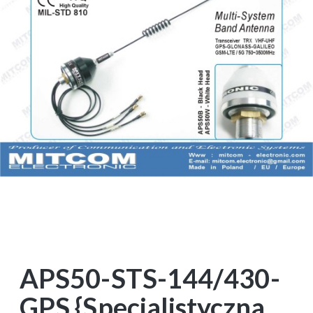
APS50-STS-144/430-
GPS {Specjalistyczna