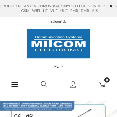
PRODUCENT ANTEN KOMUNIKACYJNYCH I ELEKTRONIKI RF - GPS
- GSM - WIFI - HF - VHF - UHF - PMR - DMR - AIS
Zaloguj się