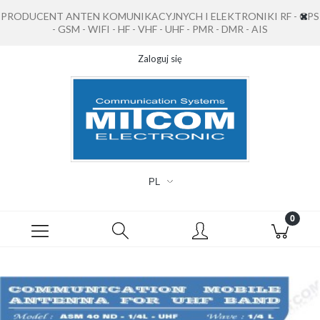
PRODUCENT ANTEN KOMUNIKACYJNYCH I ELEKTRONIKI RF - GPS
- GSM - WIFI - HF - VHF - UHF - PMR - DMR - AIS
Zaloguj się