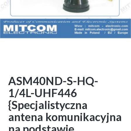
ASM40ND-S-HQ-
1/4L-UHF446
{Specjalistyczna
antena komunikacyjna
na podstawie