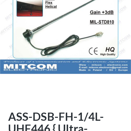
ASS-DSB-FH-1/4L-
UHF446 { Ultra-