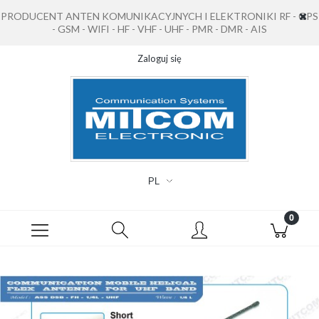
PRODUCENT ANTEN KOMUNIKACYJNYCH I ELEKTRONIKI RF - GPS
- GSM - WIFI - HF - VHF - UHF - PMR - DMR - AIS
Zaloguj się