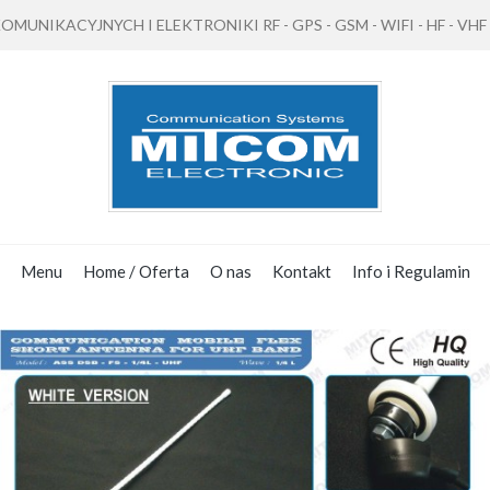
NIKACYJNYCH I ELEKTRONIKI RF - GPS - GSM - WIFI - HF - VHF - 
Menu
Home / Oferta
O nas
Kontakt
Info i Regulamin