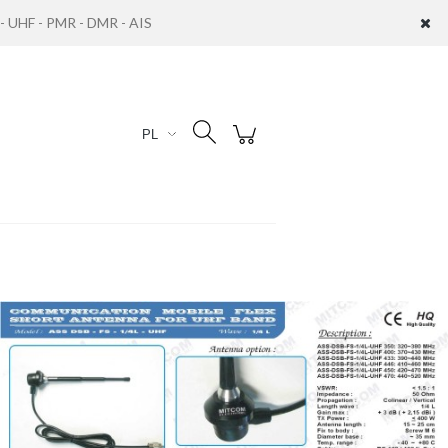
UHF - PMR - DMR - AIS
Zaloguj się