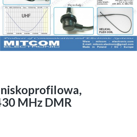
niskoprofilowa,
0-430 MHz DMR