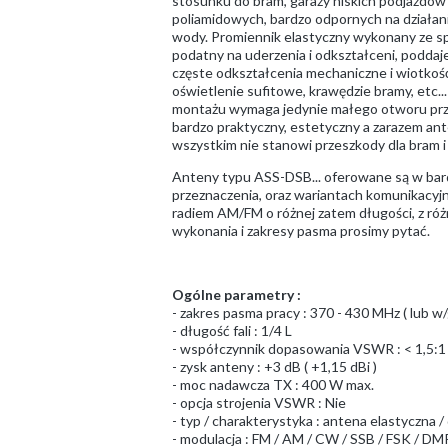
stosunku do bram, garaży niskich podjazdów 
poliamidowych, bardzo odpornych na działan
wody. Promiennik elastyczny wykonany ze sp
podatny na uderzenia i odkształceni, poddaj
częste odkształcenia mechaniczne i wiotkość
oświetlenie sufitowe, krawędzie bramy, etc
montażu wymaga jedynie małego otworu przel
bardzo praktyczny, estetyczny a zarazem an
wszystkim nie stanowi przeszkody dla bram i 
Anteny typu ASS-DSB... oferowane są w bar
przeznaczenia, oraz wariantach komunikacyjn
radiem AM/FM o różnej zatem długości, z róż
wykonania i zakresy pasma prosimy pytać.
Ogólne parametry :
- zakres pasma pracy : 370 - 430 MHz ( lub w
- długość fali : 1/4 L
- współczynnik dopasowania VSWR : < 1,5:1
- zysk anteny : +3 dB ( +1,15 dBi )
- moc nadawcza TX : 400 W max.
- opcja strojenia VSWR : Nie
- typ / charakterystyka : antena elastyczna /
- modulacja : FM / AM / CW / SSB / FSK / DMR