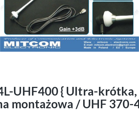
-UHF400 { Ultra-krótka, 
ena montażowa / UHF 37