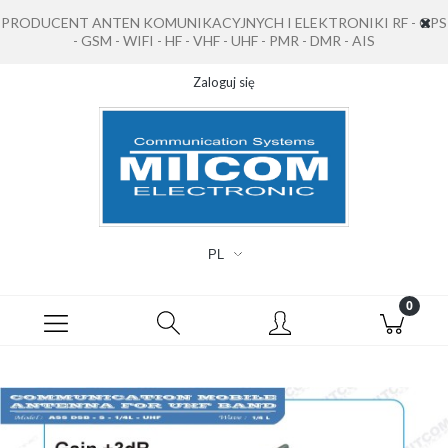
PRODUCENT ANTEN KOMUNIKACYJNYCH I ELEKTRONIKI RF - GPS
- GSM - WIFI - HF - VHF - UHF - PMR - DMR - AIS
Zaloguj się