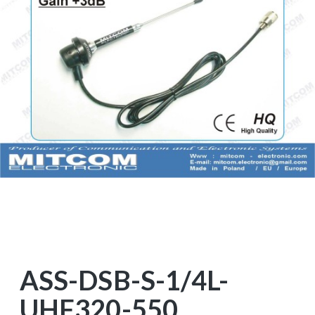
ASS-DSB-S-1/4L-
UHF320-550